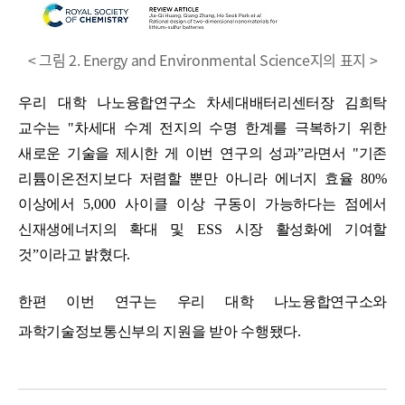
< 그림 2. Energy and Environmental Science지의 표지 >
우리 대학
나노융합연구소 차세대배터리센터장 김희탁
교수는
"
차세대 수계 전지의 수명 한계를 극복하기 위한
새로운 기술을 제시한 게 이번 연구의 성과
”
라면서
"
기존
리튬이온전지보다 저렴할 뿐만 아니라 에너지 효율
80%
이상에서
5,000
사이클 이상 구동이 가능하다는 점에서
신재생에너지의 확대 및
ESS
시장 활성화에 기여할
것
”
이라고 밝혔다
.
한편 이번 연구는 우리 대학
나노융합연구소와
과학기술정보통신부의 지원을 받아 수행됐다
.