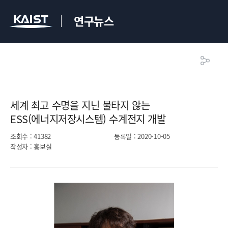
연구뉴스
세계 최고 수명을 지닌 불타지 않는
ESS(에너지저장시스템) 수계전지 개발​
조회수
: 41382
등록일
: 2020-10-05
작성자
: 홍보실