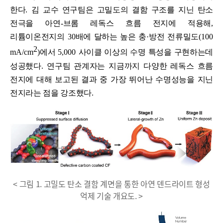
한다
.
김 교수 연구팀은 고밀도의 결함 구조를 지닌 탄소
전극을 아연
-
브롬 레독스 흐름 전지에 적용해
,
리튬이온전지의
30
배에 달하는 높은 충
·
방전 전류밀도
(100
2
mA/cm
)
에서
5,000
사이클 이상의 수명 특성을 구현하는데
성공했다
.
연구팀 관계자는 지금까지 다양한 레독스 흐름
전지에 대해 보고된 결과 중 가장 뛰어난 수명성능을 지닌
전지라는 점을 강조했다
.
< 그림 1. 고밀도 탄소 결함 계면을 통한 아연 덴드라이트 형성
억제 기술 개요도. >