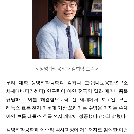
< 생명화학공학과 김희탁 교수 >
우리 대학 생명화학공학과 김희탁 교수
(
나노융합연구소
차세대배터리센터
)
연구팀이 아연 전극의 열화 메커니즘을
규명하고 이를 해결함으로써 전 세계에서 보고된 모든
레독스 흐름 전지 가운데 가장 오래가는 수명을 가지는 수계
아연
-
브롬 레독스 흐름 전지 개발에 성공했다고
5
일 밝혔다
.
생명화학공학과 이주혁 박사과정이 제
1
저자로 참여한 이번