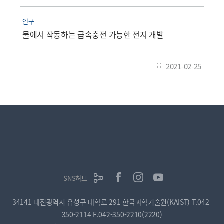
연구
물에서 작동하는 급속충전 가능한 전지 개발
2021-02-25
SNS허브
34141 대전광역시 유성구 대학로 291 한국과학기술원(KAIST)
T.042-
350-2114
F.042-350-2210(2220)