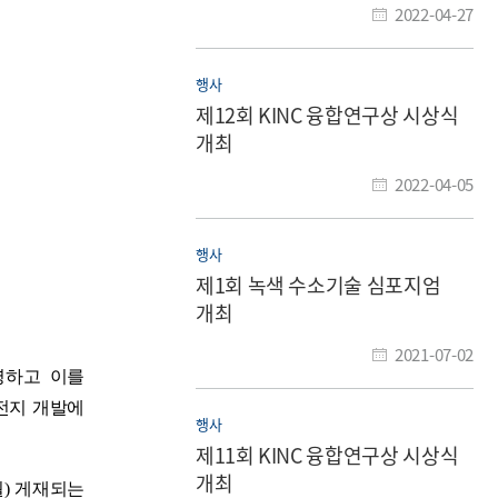
2022-04-27
행사
제12회 KINC 융합연구상 시상식
개최
2022-04-05
행사
제1회 녹색 수소기술 심포지엄
개최
2021-07-02
명하고 이를
전지 개발에
행사
제11회 KINC 융합연구상 시상식
개최
월
)
게재되는