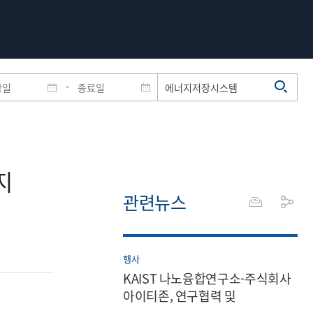
-
지
관련뉴스
행사
KAIST 나노융합연구소-주식회사
아이티존, 연구협력 및
전문인력교류 업무 협약서 체결