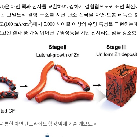
ct)
은 아연 핵과 전자를 교환하며
,
강하게 결합함으로써 표면 확산
은 고밀도의 결함 구조를 지닌 탄소 전극을 아연
-
브롬 레독스 
2
도
(100 mA/cm
)
에서
5,000
사이클 이상의 수명 특성을 구현하는
보고된 결과 중 가장 뛰어난 수명성능을 지닌 전지라는 점을 강조
면을 통한 아연 덴드라이트 형성 억제 기술 개요도. >