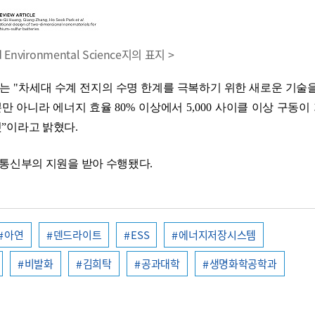
nd Environmental Science지의 표지 >
수는
"
차세대 수계 전지의 수명 한계를 극복하기 위한 새로운 기술을
뿐만 아니라 에너지 효율
80%
이상에서
5,000
사이클 이상 구동이
것
”
이라고 밝혔다
.
통신부의 지원을 받아 수행됐다
.
아연
덴드라이트
ESS
에너지저장시스템
비발화
김희탁
공과대학
생명화학공학과