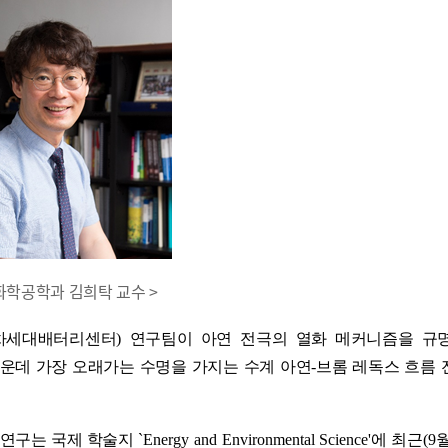
화학공학과 김희탁 교수 >
차세대배터리센터
)
연구팀이 아연 전극의 열화 메커니즘을 규
운데 가장 오래가는 수명을 가지는 수계 아연
-
브롬 레독스 흐름 
 연구는 국제 학술지
`
Energy and Environmental Science
'
에 최근
(9