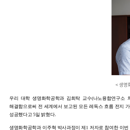
< 생명
우리 대학 생명화학공학과 김희탁 교수
(
나노융합연구소 
해결함으로써 전 세계에서 보고된 모든 레독스 흐름 전지 가
성공했다고
5
일 밝혔다
.
생명화학공학과 이주혁 박사과정이 제
1
저자로 참여한 이번