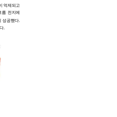
이 억제되고
흐름 전지에
데 성공했다
.
했다
.