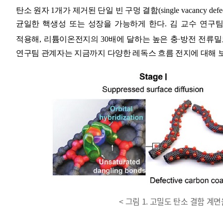
탄소 원자
1
개가 제거된 단일 빈 구멍 결함
(single vacancy defe
균일한 핵생성 또는 성장을 가능하게 한다
.
김 교수 연구팀
적용해
,
리튬이온전지의
30
배에 달하는 높은 충
·
방전 전류밀
연구팀 관계자는 지금까지 다양한 레독스 흐름 전지에 대해 
< 그림 1. 고밀도 탄소 결함 계