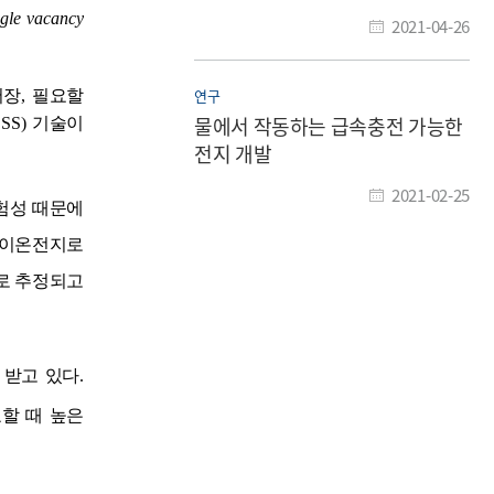
ngle vacancy
2021-04-26
연구
저장
,
필요할
물에서 작동하는 급속충전 가능한
ESS)
기술이
전지 개발
2021-02-25
험성 때문에
튬이온전지로
로 추정되고
 받고 있다
.
할 때 높은