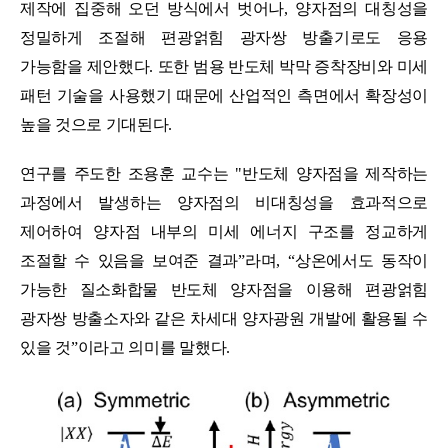
제작에 집중해 오던 방식에서 벗어나
,
양자점의 대칭성을
정밀하게 조절해 편광얽힘 광자쌍 방출기로도 응용
가능함을 제안했다
.
또한 범용 반도체 박막 증착장비와 미세
패턴 기술을 사용했기 때문에 산업적인 측면에서 확장성이
높을 것으로 기대된다
.
연구를 주도한 조용훈 교수는
"
반도체 양자점을 제작하는
과정에서 발생하는 양자점의 비대칭성을 효과적으로
제어하여 양자점 내부의 미세 에너지 구조를 정교하게
조절할 수 있음을 보여준 결과
”
라며
, “
상온에서도 동작이
가능한 질소화합물 반도체 양자점을 이용해 편광얽힘
광자쌍 방출소자와 같은 차세대 양자광원 개발에 활용될 수
있을 것
”
이라고 의미를 말했다
.