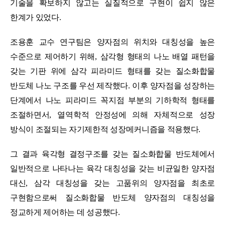
기술을 확보하지 않고는 실질적으로 구현이 쉽지 않은
한계가 있었다
.
조용훈 교수 연구팀은 양자점의 위치와 대칭성을 높은
수준으로 제어하기 위해
,
삼각형 형태의 나노 배열 패턴을
갖는 기판 위에 삼각 피라미드 형태를 갖는 질소화합물
반도체 나노 구조를 우선 제작했다
.
이후 양자점을 성장하는
단계에서 나노 피라미드 꼭지점 부분의 기하학적 형태를
조절하면서
,
열역학적 안정성에 의해 자체적으로 성장
방식이 조절되는 자기제한적 성장메커니즘을 적용했다
.
그 결과 육각형 결정구조를 갖는 질소화합물 반도체에서
일반적으로 나타나는 육각 대칭성을 갖는 비균일한 양자점
대신
,
삼각 대칭성을 갖는 고품위의 양자점을 최초로
구현함으로써 질소화합물 반도체 양자점의 대칭성을
정교하게 제어하는 데 성공했다
.