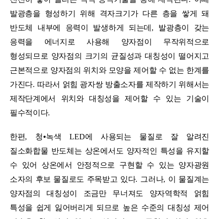
발광층을 형성하기 위해 격자크기가 다른 층을 쌓게 돼
반도체 내부에 응력이 발생하게 되는데
,
발광층이 갖는
응력을 에너지로 사용해 양자점이 무작위적으로
형성되므로 양자점의 크기의 균질성과 대칭성이 떨어지고
근본적으로 양자점의 위치와 모양을 제어할 수 없는 한계를
가진다
.
따라서 얽힘 광자쌍 방출소자를 제작하기 위해서는
제작단계에서 위치와 대칭성을 제어할 수 있는 기술이
필수적이다
.
한편
,
청
⦁
녹색
LED
에 사용되는 물질로 잘 알려진
질소화합물 반도체는 상온에서도 양자적인 특성을 유지할
수 있어 상온에서 안정적으로 구현할 수 있는 양자광원
소자의 후보 물질로도 주목받고 있다
.
그러나
,
이 물질계는
양자점의 대칭성이 조금만 무너져도 양자역학적 얽힘
특성을 쉽게 잃어버리게 되므로 높은 수준의 대칭성 제어