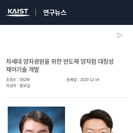
연구뉴스
차세대 양자광원을 위한 반도체 양자점 대칭성
제어기술 개발​
조회수
: 58209
등록일
: 2020-12-14
작성자
: 홍보실