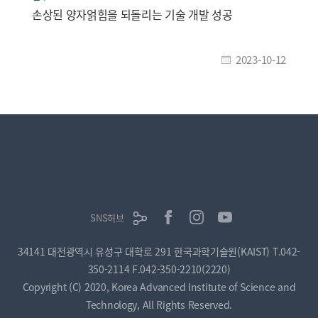
손상된 양자얽힘을 되돌리는 기술 개발 성공
2023-10-12
SNS허브
34141 대전광역시 유성구 대학로 291 한국과학기술원(KAIST)
T.042-
350-2114
F.042-350-2210(2220)
Copyright (C) 2020, Korea Advanced Institute of Science and
Technology, All Rights Reserved.