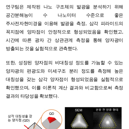
연구팀은 제작된 나노 구조체의 발광을 분석하기 위해
공간분해능이 수 나노미터 수준으로 좋은
주사전자현미경을 이용해 발광을 측정
,
삼각 피라미드의
꼭지점에 양자점이 안정적으로 형성되었음을 확인했고
,
시간에 따른 광자 간 상관관계 측정을 통해 양자광이
방출되는 것을 실험적으로 관측했다
.
또한
,
성장된 양자점의 비대칭성 정도를 가늠할 수 있는
양자광의 편광도와 미세구조 분리 정도를 측정해 높은
대칭성을 갖는 삼각 양자점이 형성되었음을 실험적으로
확인했으며
,
이를 이론적 계산 결과와 비교함으로써 측정
결과의 타당성을 확보했다
.