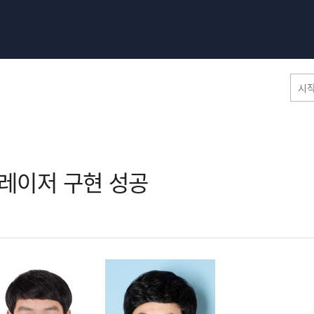
홈페이지 통합검색
레이저 구현 성공​
공유
프린트