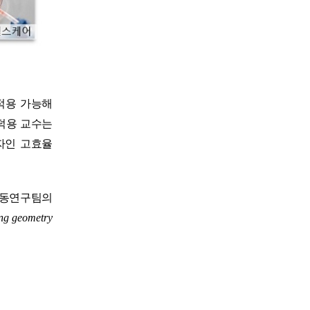
적용 가능해
덕용 교수는
자인 고효율
공동연구팀의
ing geometry