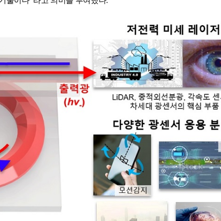
천기술이다
ˮ
라고 의미를 부여했다
.