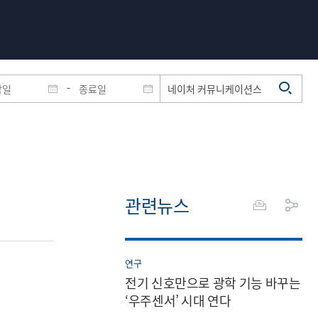
-
관련뉴스
연구
전기 신호만으로 광학 기능 바꾸는
‘우주센서’ 시대 연다