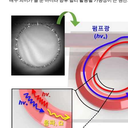
매우 의미가 클 뿐 아니라 향후 널리 활용될 가능성이 큰 원