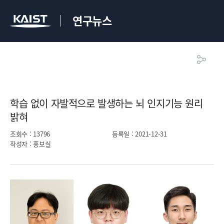
연구뉴스
학습 없이 자발적으로 발생하는 뇌 인지기능 원리
밝혀​
조회수
: 13796
등록일
: 2021-12-31
작성자
: 홍보실