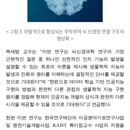
< 그림 3. 자발적으로 형성되는 무작위적 뇌 신경망 연결 구조의
형상화 >
백세범 교수는
"
이번
연구는 뇌신경과학 연구의 가장
근본적인 질문 중 하나인 선천적인 인지 기능의 발생을
설명할 수 있는 최초의 이론을 제시해 생물학적 지능의
발생과 진화의 원리를 이해하는데 결정적인 단서를 제공할
것으로 기대된다
ˮ
며
"
한편으로 데이터 학습 기반 인공지능
구현의 방법과 완전히 다른 관점의 생물학적 지능 구현
원리를 정립해 현재의 인공지능 개발의 상식과 완전히 다른
시각을 제공할 수 있을 것으로 기대된다
ˮ
고 언급했다
.
한편 이번 연구는 한국연구재단의 이공분야기초연구사업
및 원천기술개발사업
, KAIST
특이점교수 사업의 지원을