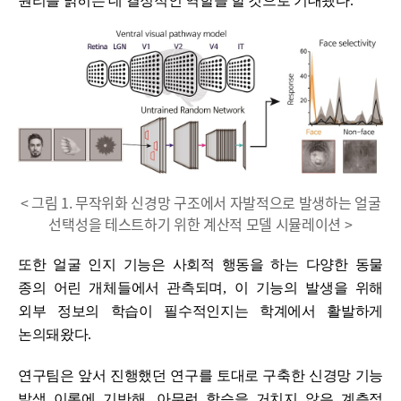
원리를 밝히는 데 결정적인 역할을 할 것으로 기대됐다
.
< 그림 1. 무작위화 신경망 구조에서 자발적으로 발생하는 얼굴
선택성을 테스트하기 위한 계산적 모델 시뮬레이션 >
또한 얼굴 인지 기능은 사회적 행동을 하는 다양한 동물
종의 어린 개체들에서 관측되며
,
이 기능의 발생을 위해
외부 정보의 학습이 필수적인지는 학계에서 활발하게
논의돼왔다
.
연구팀은 앞서 진행했던 연구를 토대로 구축한 신경망 기능
발생 이론에 기반해
,
아무런 학습을 거치지 않은 계층적