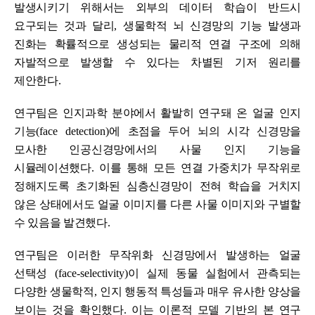
발생시키기 위해서는 외부의 데이터 학습이 반드시
요구되는 것과 달리
,
생물학적 뇌 신경망의 기능 발생과
진화는 확률적으로 생성되는 물리적 연결 구조에 의해
자발적으로 발생할 수 있다는 차별된 기저 원리를
제안한다
.
연구팀은 인지과학 분야에서 활발히 연구돼 온 얼굴 인지
기능
(face detection)
에 초점을 두어
뇌의 시각 신경망을
모사한 인공신경망에서의 사물 인지 기능을
시뮬레이션했다
.
이를 통해 모든 연결 가중치가 무작위로
정해지도록 초기화된 심층신경망이 전혀 학습을 거치지
않은 상태에서도
얼굴 이미지를 다른 사물 이미지와 구별할
수 있음을 발견했다
.
연구팀은 이러한 무작위화 신경망에서 발생하는 얼굴
선택성
(face-selectivity)
이 실제 동물 실험에서 관측되는
다양한 생물학적
,
인지 행동적 특성들과 매우 유사한 양상을
보이는 것을 확인했다
.
이는 이론적 모델 기반의 본 연구