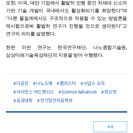
또한
,
미국
,
대만 기업에서 활발히 진행 중인 차세대 신소자
기반 기술 개발이 국내에서도 활성화되기를 희망한다
ˮ
며
"
다른 물질계에서도 구조적으로 적용할 수 있는 방법론을
제시함으로써 활발히 연구가 진행될 것으로 생각된다
ˮ
고
연구의 의의를 설명했다
.
한편 이번 연구는 한국연구재단
,
나노종합기술원
,
삼성미래기술육성재단의 지원을 받아 수행됐다
.
다공성
나노소재
멤리스터
시냅스 소자
사이언스 어드밴시스
Science Advances
최신현
공과대학
전기및전자공학부
목록