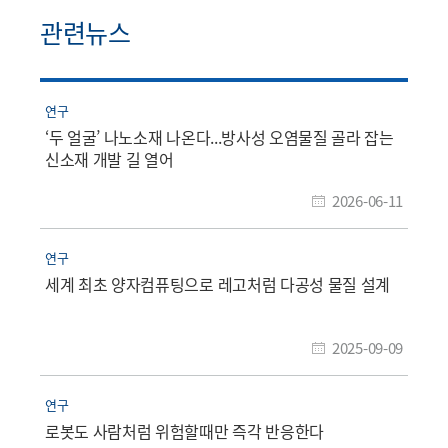
관련뉴스
연구
‘두 얼굴’ 나노소재 나온다...방사성 오염물질 골라 잡는
신소재 개발 길 열어
2026-06-11
연구
세계 최초 양자컴퓨팅으로 레고처럼 다공성 물질 설계
2025-09-09
연구
로봇도 사람처럼 위험할때만 즉각 반응한다