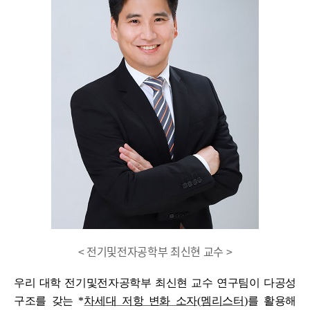
< 전기및전자공학부 최신현 교수 >
우리 대학 전기및전자공학부 최신현 교수 연구팀이 다공성
구조를 갖는
*
차세대 저항 변화 소자
(
멤리스터
)
를 활용해