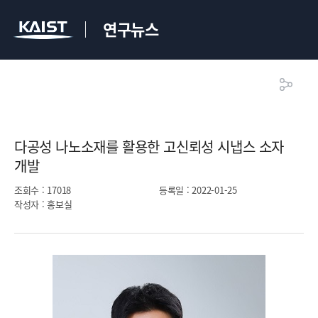
연구뉴스
다공성 나노소재를 활용한 고신뢰성 시냅스 소자
개발​
조회수
: 17018
등록일
: 2022-01-25
작성자
: 홍보실