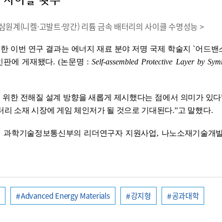
 삼원계(니켈·고발트·망간) 리튬 금속 배터리의 사이클 수명성능 >
한 이번 연구 결과는 에너지 재료 분야 저명 국제 학술지
`
어드밴
인판에 게재됐다
. (
논문명
:
Self-assembled Protective Layer by Sym
 위한 전해질 설계 방향을 새롭게 제시했다는 점에서 의미가 있다
터리 소재 시장에 게임 체인저가 될 것으로 기대된다
.
ˮ
고 말했다
.
,
과학기술정보통신부의 리더연구자 지원사업
,
나노소재기술개
제
Advanced Energy Materials
강지형
공과대학