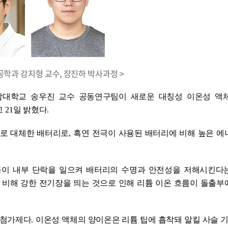
공학과 강지형 교수, 장진하 박사과정 >
남대학교 송우진 교수 공동연구팀이 새로운 대칭성 이온성 액
고
21
일 밝혔다
.
으로 대체한 배터리로
,
흑연 전극이 사용된 배터리에 비해 높은 에
튬이 내부 단락을 일으켜 배터리의 수명과 안전성을 저해시킨다
 비해 강한 전기장을 띄는 것으로 인해 리튬 이온 흐름이 돌출부
 첨가제다
.
이온성 액체의 양이온은 리튬 팁에 흡착돼 알킬 사슬 