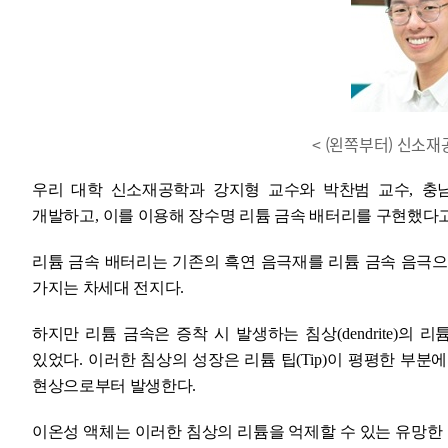
< (왼쪽부터) 신소재
우리 대학 신소재공학과 강지형 교수와 박찬범 교수
,
충
개발하고
,
이를 이용해 장수명 리튬 금속 배터리를 구현했다
리튬 금속 배터리는 기존의 흑연 음극재를 리튬 금속 음극
가지는 차세대 전지다
.
하지만 리튬 금속은 증착 시 발생하는 침상
(dendrite)
의 리
있었다
.
이러한 침상의 성장은 리튬 팁
(Tip)
이 평평한 부분에
현상으로부터 발생한다
.
이온성 액체는 이러한 침상의 리튬을 억제할 수 있는 유망한