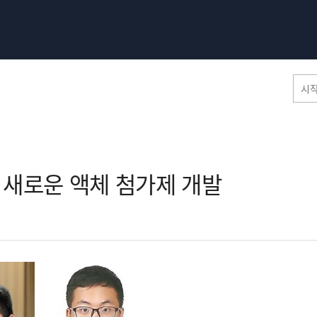
홈페이지 통합검색
새로운 액체 첨가제 개발​
공유
프린트