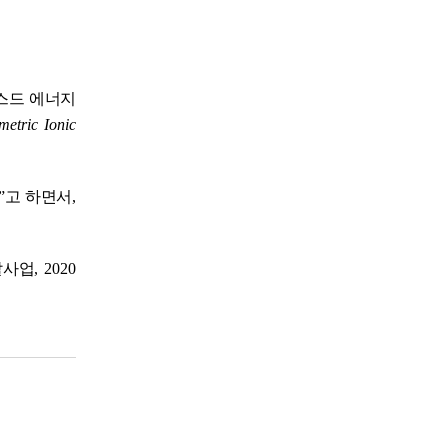
스드 에너지
metric Ionic
ˮ
고 하면서
,
발사업
, 2020