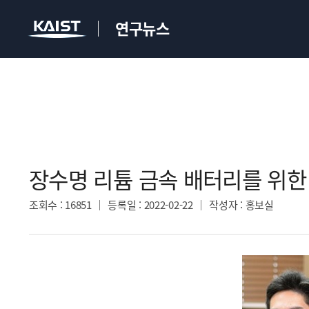
연구뉴스
장수명 리튬 금속 배터리를 위한 
조회수
: 16851
등록일
: 2022-02-22
작성자
: 홍보실