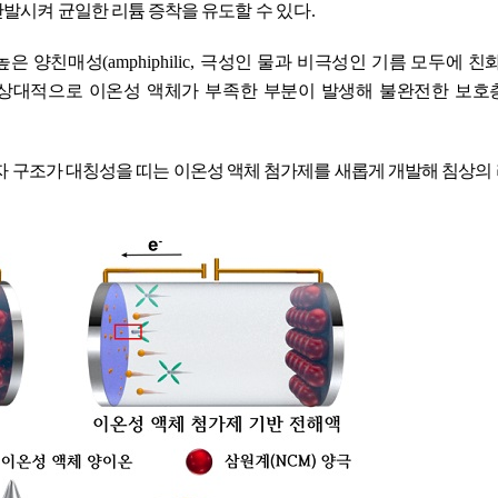
반발시켜 균일한 리튬 증착을 유도할 수
있다
.
 높은 양친매성
(amphiphilic,
극성인 물과 비극성인 기름 모두에 친
 상대적으로 이온성 액체가 부족한 부분이 발생해 불완전한 보호
 구조가 대칭성을 띠는 이온성 액체 첨가제를 새롭게 개발해 침상의