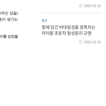
2023-03-23
화적인 성질
)
층이 생기는
연구
빛에 담긴 비대칭성을 증폭하는
카이랄 초분자 형성원리 규명
 리튬 성장을
2022-02-16