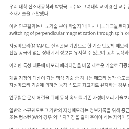
우리 대학 신소재공학과 박병국 교수와 고려대학교 이경진 교수 
소재기술을 개발했다.
이번 연구결과는 나노기술 분야 학술지 ‘네이처 나노테크놀로지(Nature 
switching of perpendicular magnetization through spin-or
자성메모리(MRAM)는 실리콘을 기반으로 한 기존 반도체 메모리
전원 공급이 없는 상태에서 정보를 유지할 수 있으며 고속 동작과 
이러한 특성 때문에 메모리 패러다임을 바꿀 새로운 기술로 각광
개발 경쟁의 대상이 되는 핵심 기술 중 하나는 메모리 동작 속도
자성메모리 기술에 의하면 동작 속도를 최고치로 유지하는 경우 
연구팀은 문제 해결을 위해 동작 속도를 기존 자성메모리 기술보다
일반적 스핀궤도토크 기반의 자성메모리는 정보기록을 위해 중금속
또는 텅스텐(W)의 경우 외부 자기장을 걸어 주어야 하는 제약이 