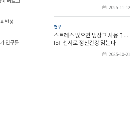
없이 빠르고
2025-11-12
비휘발성
연구
스트레스 많으면 냉장고 사용↑...
추가 연구를
IoT 센서로 정신건강 읽는다
2025-10-21