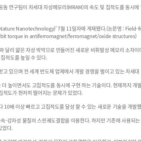
공동 연구팀이 차세대 자성메모리(MRAM)의 속도 및 집적도를 동시에
Nanotechnology)’ 7월 11일자에 게재됐다.(논문명 : Field-fr
bit torque in antiferromagnet/ferromagnet/oxide structures)
와 달리 얇은 자성 박막으로 만들어진 새로운 비휘발성 메모리 소자이다
집적도를 높일 수 있다.
받고 있으며 전 세계 반도체 업체에서 개발 경쟁을 벌이고 있는 차세대
를 더 높이면서도 고집적도를 동시에 구현 하는 기술이다. 현재까지 개발
집적도가 현저히 떨어지는 문제가 있었다.
 10배 이상 빠르고 고집적도를 달성 할 수 있는 새로운 기술을 개발했
-강자성 물질의 스핀궤도결합을 이용한다. 하지만 기존에 사용되는 백
있었다.