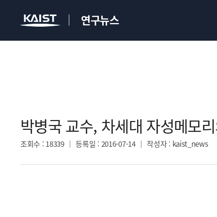
연구뉴스
박병국 교수, 차세대 자성메모리의
조회수
: 18339
등록일
: 2016-07-14
작성자
: kaist_news