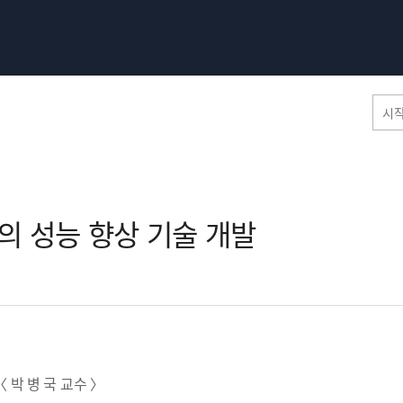
홈페이지 통합검색
 성능 향상 기술 개발​
공유
프린트
〈 박 병 국 교수 〉