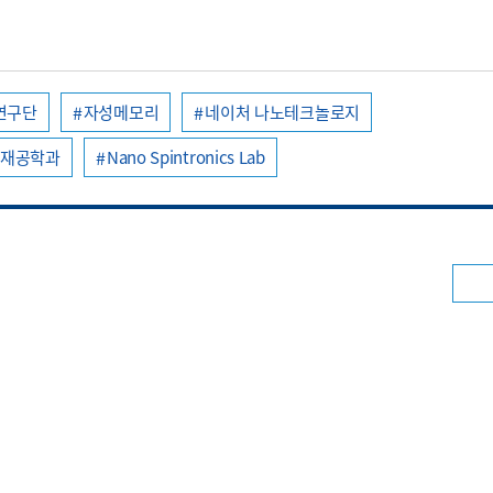
연구단
자성메모리
네이처 나노테크놀로지
소재공학과
Nano Spintronics Lab