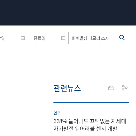
-
관련뉴스
연구
668% 늘어나도 끄떡없는 차세대
자가발전 웨어러블 센서 개발