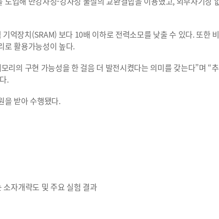
재를 도입해 반강자성-강자성 물질의 교환결합을 이용했고, 외부자기장 
억장치(SRAM) 보다 10배 이하로 전력소모를 낮출 수 있다. 또한 
리로 활용가능성이 높다.
모리의 구현 가능성을 한 걸음 더 발전시켰다는 의미를 갖는다”며 “
다.
을 받아 수행됐다.
 소자개략도 및 주요 실험 결과