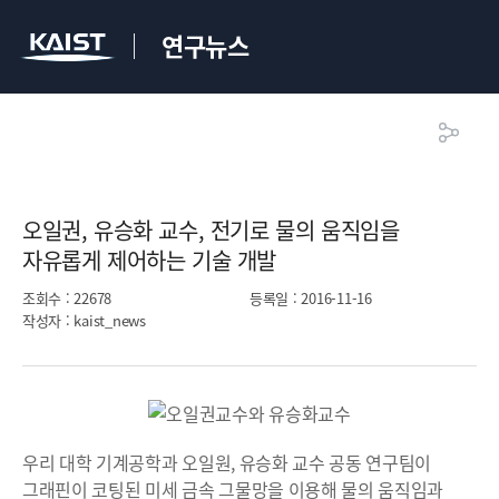
연구뉴스
오일권, 유승화 교수, 전기로 물의 움직임을
자유롭게 제어하는 기술 개발​
조회수
: 22678
등록일
: 2016-11-16
작성자
: kaist_news
우리 대학 기계공학과 오일원, 유승화 교수 공동 연구팀이
그래핀이 코팅된 미세 금속 그물망을 이용해 물의 움직임과