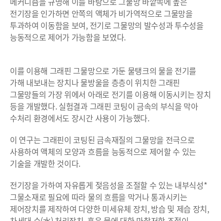
메커니즘을 규명해 이를 바탕으로 그물망 바깥쪽에 높은
전기장을 인가하면 안쪽의 액체가 비가역적으로 그물망을
투과하여 이동함을 보여, 전기로 그물망의 발수성과 투수성을
능동적으로 제어가 가능함을 보였다.
이를 이용해 그래핀 그물망으로 가둔 물탱크의 물을 전기를
가해 내보내는 장치나 물방울을 층층이 위치한 그래핀
그물망들의 가장 위에서 아래로 전기를 이용해 이동시키는 장치
등을 개발했다. 실험결과 그래핀 코팅이 금속의 부식을 막아
수처리 환경에서도 장시간 사용이 가능했다.
이 연구는 그래핀이 코팅된 금속재질의 그물망을 전극으로
사용하여 액체의 모양과 흐름을 능동적으로 제어할 수 있는
기술을 개발한 것이다.
전기장을 가하여 자유롭게 젖음성을 조절할 수 있는 내부식성*
그물소재로 필요에 따라 물의 흐름을 막거나 통과시키는
제어장치를 제작하여 다양한 미세유체 장치, 방습 및 제습 장치,
차세대 수(水) 처리장치, 혹은 물에 대한 마찰저항 조절이