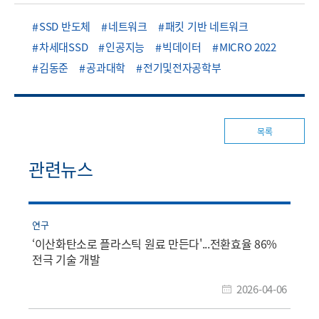
SSD 반도체
네트워크
패킷 기반 네트워크
차세대SSD
인공지능
빅데이터
MICRO 2022
김동준
공과대학
전기및전자공학부
목록
관련뉴스
연구
‘이산화탄소로 플라스틱 원료 만든다'...전환효율 86%
전극 기술 개발
2026-04-06