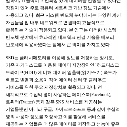
말하며
,
효율적이고 신뢰성 있게 데이터를 전송할 수 있다는
장점이 있어 주로 컴퓨터 네트워크 기반 정보 기술에서
사용되고 있다
.
최근 시스템 반도체 분야에서는 다양한 계산
자원들을 칩 내부 네트워크로 연결하여 효율적으로
활용하는 기술이 적용되고 있다
.
본 연구는 이러한 시스템
반도체 분야에서 효과적인 네트워크 연결 기술을 메모리
반도체에 적용하였다는 점에서 큰 의미를 가지고 있다
.
SSD
는 플래시메모리를 이용해 정보를 저장하는 장치로
,
기존 자기디스크를 이용한 데이터 저장장치인
`
하드디스크
드라이브
(HDD)'
에 비해 데이터 입출력
(
읽기
/
쓰기
)
속도가
빠르고 발열과 소음이 적어 데이터 센터 및 클라우드
서비스를 위한 주요 저장장치로 활용되고 있다
.
전
세계적으로 수십억 명이 사용하는 페이스북
(Facebook),
트위터
(Twitter)
등과 같은
SNS
서비스를 제공하는
기업들뿐만 아니라 구글
,
마이크로소프트 등과 같이 수십억
명의 사용자 정보를 저장하고 이를 활용해 서비스를
제공하는 기업들은 더 많은 데이터를 저장하고 성능이 좋은