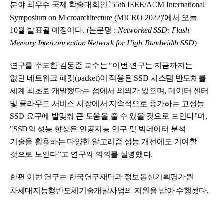
분야 최우수 국제 학술대회인
`55th IEEE/ACM International
Symposium on Microarchitecture (MICRO 2022)'
에서 오늘
10
월 발표될 예정이다
. (
논문명
:
Networked SSD: Flash
Memory Interconnection Network for High-Bandwidth SSD
)
연구를 주도한 김동준 교수는
"
이번 연구는 지금까지는
없던 네트워크 패킷
(packet)
이 적용된
SSD
시스템 반도체를
세계 최초로 개발했다는 점에서 의의가 있으며
,
데이터 센터
및 클라우드 서비스 시장에서 지속적으로 증가하는 고성능
SSD
요구에 발맞춰 큰 도움을 줄 수 있을 것으로 보인다
ˮ
며
,
"
SSD
의 성능 향상은 인공지능 연구 및 빅데이터 분석
기술을 활용하는 다양한 알고리즘 성능 개선에도 기여할
것으로 보인다
ˮ
고 연구의 의의를 설명했다
.
한편 이번 연구는 한국연구재단과 정보통신기획평가원
차세대지능형반도체기술개발사업의 지원을 받아 수행됐다
.