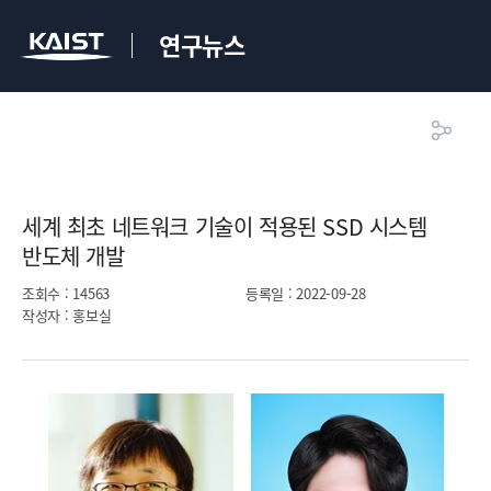
연구뉴스
세계 최초 네트워크 기술이 적용된 SSD 시스템
반도체 개발​
조회수
: 14563
등록일
: 2022-09-28
작성자
: 홍보실