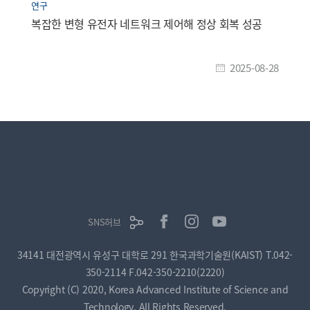
연구
복잡한 변형 유전자 네트워크 제어해 정상 회복 성공
2025-08-28
SNS허브
34141 대전광역시 유성구 대학로 291 한국과학기술원(KAIST)
T.042-
350-2114
F.042-350-2210(2220)
Copyright (C) 2020, Korea Advanced Institute of Science and
Technology, All Rights Reserved.