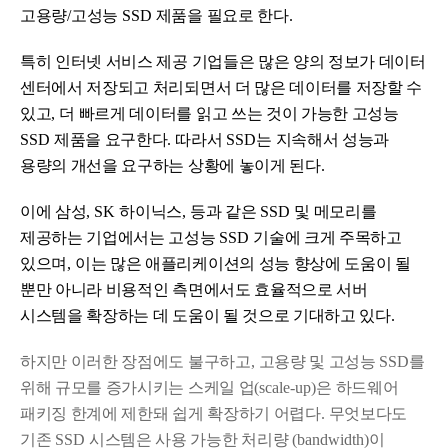
고용량
/
고성능
SSD
제품을 필요로 한다
.
특히 인터넷 서비스 제공 기업들은 많은 양의 정보가 데이터
센터에서 저장되고 처리되면서 더 많은 데이터를 저장할 수
있고
,
더 빠르게 데이터를 읽고 쓰는 것이 가능한 고성능
SSD
제품을 요구한다
.
따라서
SSD
는 지속해서 성능과
용량의 개선을 요구하는 상황에 놓이게 된다
.
이에 삼성
, SK
하이닉스
,
등과 같은
SSD
및 메모리를
제공하는 기업에서는 고성능
SSD
기술에 크게 주목하고
있으며
,
이는 많은 애플리케이션의 성능 향상에 도움이 될
뿐만 아니라 비용적인 측면에서도 효율적으로 서버
시스템을 확장하는 데 도움이 될 것으로 기대하고 있다
.
하지만 이러한 장점에도 불구하고
,
고용량 및 고성능
SSD
를
위해 규모를 증가시키는 스케일 업
(scale-up)
은 하드웨어
패키징 한계에 제한돼 쉽게 확장하기 어렵다
.
무엇보다도
기존
SSD
시스템은 사용 가능한 처리량
(bandwidth)
이