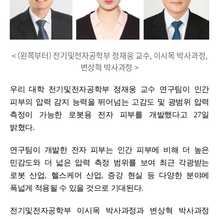
< (왼쪽부터) 전기및전자공학부 정재웅 교수, 이시목 박사과정,
변상혁 박사과정 >
우리 대학 전기및전자공학부 정재웅 교수 연구팀이 인간
피부의 압력 감지 능력을 뛰어넘는 고감도 및 광범위 압력
측정이 가능한 로봇용 전자 피부를 개발했다고
27
일
밝혔다
.
연구팀이 개발한 전자 피부는 인간 피부에 비해 더 높은
민감도와 더 넓은 압력 측정 범위를 보여
최근 각광받는
로봇 산업
,
헬스케어 산업
,
증강 현실 등 다양한 분야에
폭넓게 적용될 수 있을 것으로 기대된다
.
전기및전자공학부 이시목 박사과정과 변상혁 박사과정