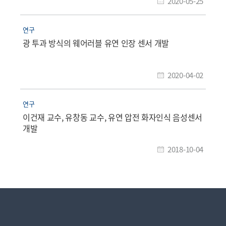
2020-05-25
연구
광 투과 방식의 웨어러블 유연 인장 센서 개발
2020-04-02
연구
이건재 교수, 유창동 교수, 유연 압전 화자인식 음성센서
개발
2018-10-04