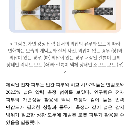
< 그림 3. 가변 강성 압력 센서의 외압의 유무와 모드에 따라
변화하는 모습의 개념도와 실제 사진. 외압이 없는 경우 (상)와
외압이 있는 경우. (하) 외압이 있는 경우 내장된 갈륨이 고체
상태인 리지드 모드 (좌)와 갈륨이 액체 상태인 소프트 모드 (우)
>
제작된 전자 피부는
인간 피부와 비교 시
97%
높은 민감도와
262.5%
넓은 압력 측정 범위를 보였다
.
연구팀은 전자
피부의 가변성을 활용해 맥박 측정과 같이 높은 압력
민감도가 필요한 상황과 몸무게 측정과 같이 넓은 감지
범위가 필요한 상황 모두에 개발된 로봇 피부가 활용될 수
있음을
입증했다
.