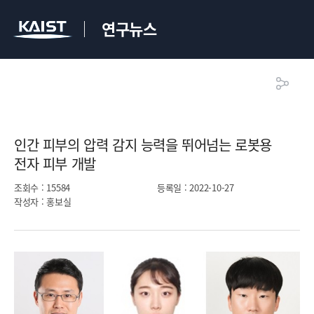
연구뉴스
인간 피부의 압력 감지 능력을 뛰어넘는 로봇용
전자 피부 개발​
조회수
: 15584
등록일
: 2022-10-27
작성자
: 홍보실