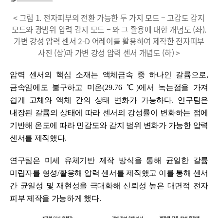
< 그림 1. 전자피부의 전환 가능한 두 가지 모드 – 고감도 감지
모드와 광범위 압력 감지 모드 – 와 그 활용에 대한 개념도 (좌).
가변 강성 압력 센서 2-D 어레이를 활용하여 제작한 전자피부
사진 (상)과 가변 강성 압력 센서 개념도 (하) >
압력 센서의 핵심 소재는 액체금속 중 하나인 갈륨으로
,
금속임에도 불구하고 미온
(29.76
℃
)
에서 녹는점을 가져
쉽게 고체와 액체 간의 상태 변화가 가능하다
.
연구팀은
내장된 갈륨의 상태에 따라 센서의 강성률이 변화하는 점에
기반해 온도에 따라 민감도와 감지 범위 변화가 가능한 압력
센서를 제작했다
.
연구팀은 미세 유체기반 제작 방식을 통해 균일한 갈륨
미립자를 형성
/
활용해 압력 센서를 제작했고 이를 통해 센서
간 균일성 및 재현성을 극대화해 신뢰성 높은 대면적 전자
피부 제작을 가능하게 했다
.