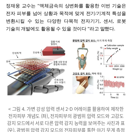
정재웅 교수는
"
액체금속의 상변화를 활용한 이번 기술은
전자 피부를 넘어 상황과 목적에 맞게 전기
/
기계적 특성을
변환시킬 수 있는 다양한 다목적 전자기기
,
센서
,
로봇
기술의 개발에도 활용될 수 있을 것이다
ˮ
라고 말했다
.
< 그림 4. 가변 강성 압력 센서 2-D 어레이를 활용하여 제작한
전자피부 개념도 (좌), 전자피부의 광범위 압력 모드와 고감도
감지 모드에서 서로 다른 압력 감지 능력을 보여주는 사진과 표
(우). 광범위 압력 감지 모드의 전자피부를 통한 아기 무게 측정