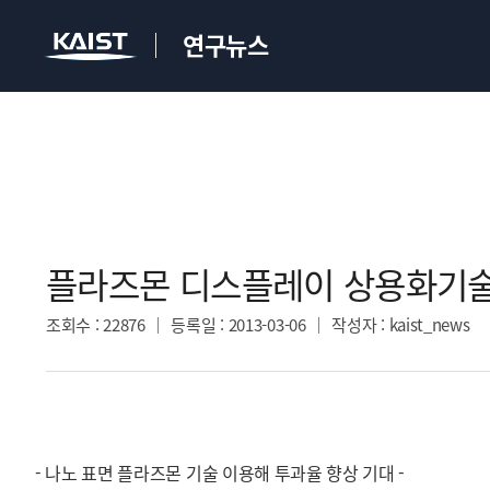
연구뉴스
플라즈몬 디스플레이 상용화기술
조회수
: 22876
등록일
: 2013-03-06
작성자
: kaist_news
- 나노 표면 플라즈몬 기술 이용해 투과율 향상 기대 -