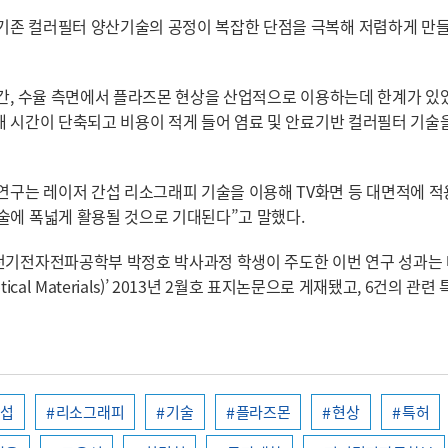
기존 컬러필터 양산기술의 공정이 복잡한 단점을 극복해 저렴하게 만들
시간, 수율 측면에서 플라즈몬 현상을 산업적으로 이용하는데 한계가 있
해 시간이 단축되고 비용이 적게 들어 염료 및 안료기반 컬러필터 기술
구는 레이저 간섭 리소그래피 기술을 이용해 TV화면 등 대면적에 
술에 폭넓게 활용될 것으로 기대된다”고 말했다.
 전기전자전파공학부 박정호 박사과정 학생이 주도한 이번 연구 성과는
al Materials)’ 2013년 2월호 표지논문으로 게재됐고, 6건의 관련
간섭
리소그래피
기술
플라즈몬
현상
특허