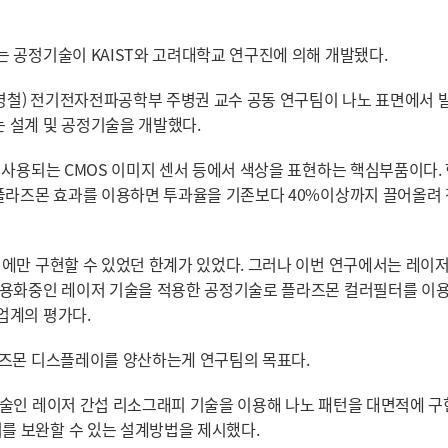
 공정기술이 KAIST와 고려대학교 연구진에 의해 개발됐다.
병철) 전기전자전파공학부 주병권 교수 공동 연구팀이 나노 표면에서 
 설계 및 공정기술을 개발했다.
 사용되는 CMOS 이미지 센서 등에서 색상을 표현하는 핵심부품이다.
 플라즈몬 효과를 이용하면 투과율을 기존보다 40%이상까지 끌어올려
에만 구현할 수 있었던 한계가 있었다. 그러나 이번 연구에서는 레이저
 상용화중인 레이저 기술을 적용한 공정기술로 플라즈몬 컬러필터를 이
업계의 평가다.
라즈몬 디스플레이를 양산하는게 연구팀의 목표다.
기술인 레이저 간섭 리소그래피 기술을 이용해 나노 패턴을 대면적에 
를 보완할 수 있는 설계방법을 제시했다.