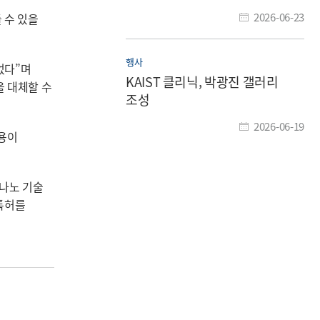
2026-06-23
 수 있을
행사
었다”며
KAIST 클리닉, 박광진 갤러리
을 대체할 수
조성
2026-06-19
적용이
 나노 기술
 특허를