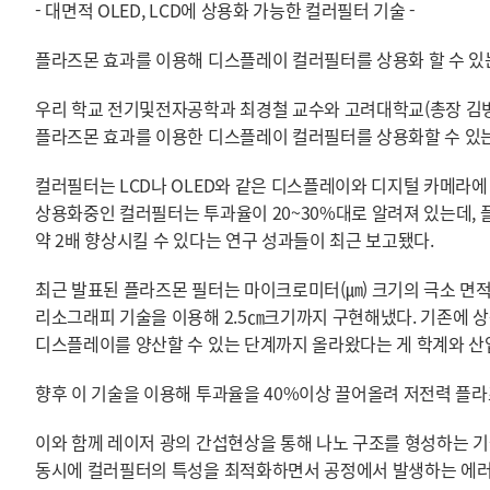
- 대면적 OLED, LCD에 상용화 가능한 컬러필터 기술 -
플라즈몬 효과를 이용해 디스플레이 컬러필터를 상용화 할 수 있는
우리 학교 전기및전자공학과 최경철 교수와 고려대학교(총장 김
플라즈몬 효과를 이용한 디스플레이 컬러필터를 상용화할 수 있는
컬러필터는 LCD나 OLED와 같은 디스플레이와 디지털 카메라에
상용화중인 컬러필터는 투과율이 20~30%대로 알려져 있는데,
약 2배 향상시킬 수 있다는 연구 성과들이 최근 보고됐다.
최근 발표된 플라즈몬 필터는 마이크로미터(㎛) 크기의 극소 면적
리소그래피 기술을 이용해 2.5㎝크기까지 구현해냈다. 기존에
디스플레이를 양산할 수 있는 단계까지 올라왔다는 게 학계와 산
향후 이 기술을 이용해 투과율을 40%이상 끌어올려 저전력 플
이와 함께 레이저 광의 간섭현상을 통해 나노 구조를 형성하는 
동시에 컬러필터의 특성을 최적화하면서 공정에서 발생하는 에러