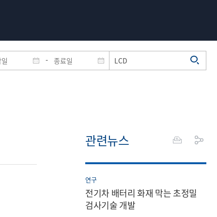
-
관련뉴스
연구
전기차 배터리 화재 막는 초정밀
검사기술 개발