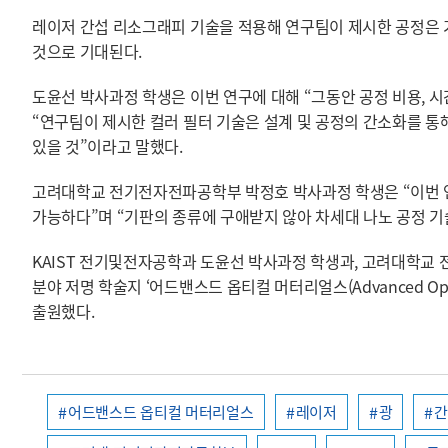
레이저 간섭 리소그래피 기술을 적용해 연구팀이 제시한 공정은 
것으로 기대된다.
도윤선 박사과정 학생은 이번 연구에 대해 “그동안 공정 비용, 
“연구팀이 제시한 컬러 필터 기술은 설계 및 공정의 간소화를 통
있을 것”이라고 말했다.
고려대학교 전기전자전파공학부 박정호 박사과정 학생은 “이번 연
가능하다”며 “기판의 종류에 구애받지 않아 차세대 나노 공정 기
KAIST 전기및전자공학과 도윤선 박사과정 학생과, 고려대학교
분야 저명 학술지 ‘어드밴스드 옵티컬 머터리얼스(Advanced Optic
출원했다.
어드밴스드 옵티컬 머터리얼스
레이저
광