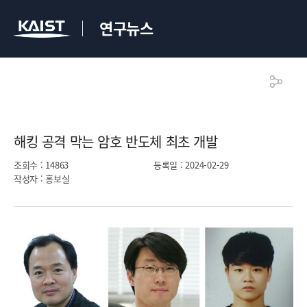
연구뉴스
해킹 공격 막는 암호 반도체 최초 개발​
조회수
: 14863
등록일
: 2024-02-29
작성자
: 홍보실