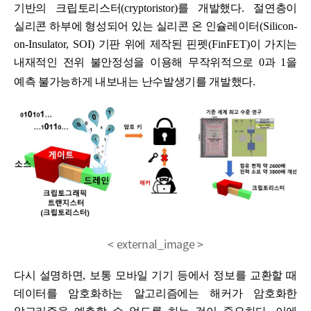
기반의 크립토리스터
(cryptoristor)
를 개발했다
.
절연층이
실리콘 하부에 형성되어 있는 실리콘 온 인슐레이터
(Silicon-
on-Insulator, SOI)
기판 위에 제작된 핀펫
(FinFET)
이 가지는
내재적인 전위 불안정성을 이용해 무작위적으로
0
과
1
을
예측 불가능하게 내보내는 난수발생기를 개발했다
.
< external_image >
다시 설명하면
,
보통 모바일 기기 등에서 정보를 교환할 때
데이터를 암호화하는 알고리즘에는 해커가 암호화한