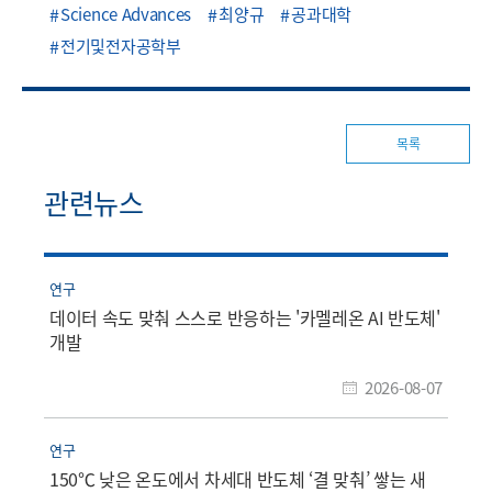
Science Advances
최양규
공과대학
전기및전자공학부
목록
관련뉴스
연구
데이터 속도 맞춰 스스로 반응하는 '카멜레온 AI 반도체'
개발
2026-08-07
연구
150℃ 낮은 온도에서 차세대 반도체 ‘결 맞춰’ 쌓는 새