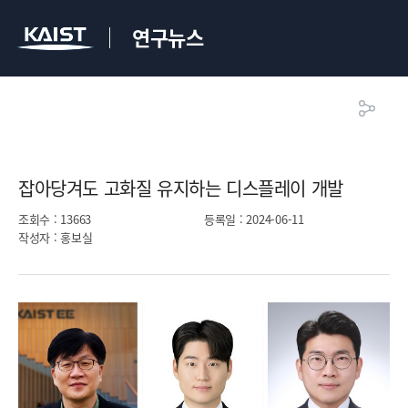
연구뉴스
잡아당겨도 고화질 유지하는 디스플레이 개발​
조회수
: 13663
등록일
: 2024-06-11
작성자
: 홍보실