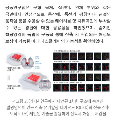
공동연구팀은 구형 물체
,
실린더
,
인체 부위와 같은
곡면에서 안정적으로 동작해
,
풍선의 팽창이나 관절의
움직임 등을 수용할 수 있는 웨어러블 및 자유곡면에 부착할
수 있는 광원에 대한 응용성을 확인했으며
,
숨겨진
발광영역의 독립적 구동을 통해 신축 시 저감되는 해상도
보상이 가능한 미래 디스플레이의 가능성을 확인하였다
.
< 그림 2. (좌) 본 연구에서 제안된 3차원 구조에 숨겨진
발광영역이 있는 신축 유기발광 다이오드 (OLED)의 신축 전후
모식도 (우) 제안된 기술을 활용하여 신축시 해상도 저감을