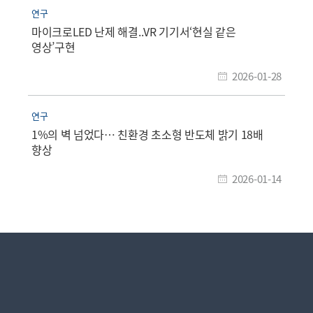
연구
마이크로LED 난제 해결..VR 기기서‘현실 같은
영상’구현
2026-01-28
연구
1%의 벽 넘었다… 친환경 초소형 반도체 밝기 18배
향상
2026-01-14