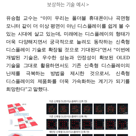
보상하는 기술 예시 >
유승협 교수는
“
이미 우리는 폴더블 휴대폰이나 곡면형
모니터 같이 더 이상 평면이 아닌 디스플레이를 쉽게 볼 수
있는 시대에 살고 있는데
,
미래에는 디스플레이의 형태가
더욱 다양해지면서 궁극적으로 늘려도 동작하는 신축형
디스플레이 기술로 확장될 것으로 기대된다
”
면서
“
이번에
개발된 기술은
,
우수한 성능과 안정성이 확보된
OLED
기술을 그대로 활용하면서도 기존 신축형 디스플레이의
난제를 극복하는 방법을 제시한 것으로서
,
신축형
디스플레이의 제품화를 더욱 가속화하는 계기가 되기를
희망한다
”
고 말했다
.