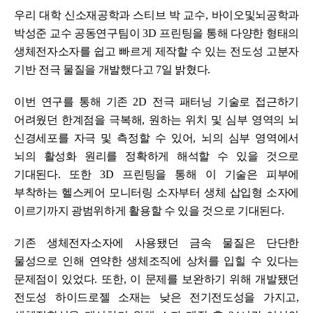
우리 대학 신소재공학과 스티브 박 교수
,
바이오및뇌공학과
박성준 교수 공동연구팀이
3D
프린팅을 통해 다양한 형태의
생체전자소자를 쉽고 빠르게 제작할 수 있는 전도성 고분자
기반 전극 물질을 개발했다고
7
일 밝혔다
.
이번 연구를 통해 기존
2D
전극 패터닝 기술로 접근하기
어려웠던 한계점을 극복해
,
원하는 위치 및 심부 영역의 뇌
신경세포를 자극 및 측정할 수 있어
,
뇌의 심부 영역에서
뇌의 활성화 원리를 정확하게 해석할 수 있을 것으로
기대된다
.
또한
3D
프린팅을 통해 이 기술은 피부에
부착하는 헬스케어 모니터링 소자부터 생체 삽입형 소자에
이르기까지 광범위하게 활용할 수 있을 것으로 기대된다
.
기존 생체전자소자에 사용됐던 금속 물질은 단단한
물성으로 인해 연약한 생체조직에 상처를 입힐 수 있다는
문제점이 있었다
.
또한
,
이 문제를 보완하기 위해 개발됐던
전도성 하이드로젤 소재는 낮은 전기전도성을 가지고
,