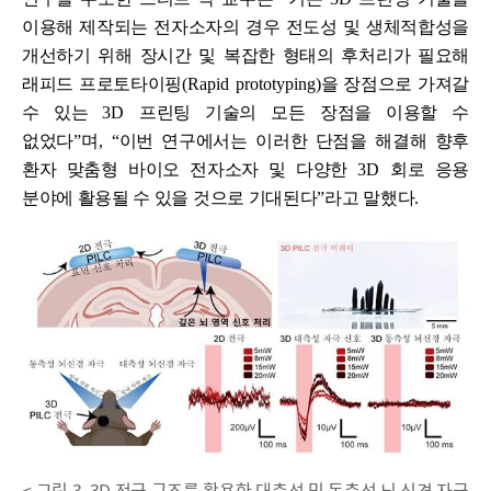
이용해 제작되는 전자소자의 경우 전도성 및 생체적합성을
개선하기 위해 장시간 및 복잡한 형태의 후처리가 필요해
래피드 프로토타이핑
(Rapid prototyping)
을 장점으로 가져갈
수 있는
3D
프린팅 기술의 모든 장점을 이용할 수
없었다
”
며
, “
이번 연구에서는 이러한 단점을 해결해 향후
환자 맞춤형 바이오 전자소자 및 다양한
3D
회로 응용
분야에 활용될 수 있을 것으로 기대된다
ˮ
라고 말했다
.
< 그림 3. 3D 전극 구조를 활용한 대측성 및 동측성 뇌 신경 자극