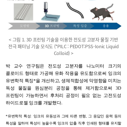
< 그림 1. 3D 프린팅 기술을 이용한 전도성 고분자 물질 기반
전극 패터닝 기술 모식도 (*PILC : PEDOT:PSS-Ionic Liquid
Colloid) >
박 교수 연구팀은 전도성 고분자를 나노미터 크기의
콜로이드 형태로 가공해 유화 작용을 유도함으로써 잉크의
유변학적 특징
*
을 개선하고
,
생체적합성에 악영향을 미치는
독성 물질을 원심분리 공정을 통해 제거함으로써
3D
프린팅이 가능하면서 후처리 공정이 필요 없는 고전도성
하이드로젤 잉크를 개발했다
.
*
유변학적 특성
:
잉크의 유동성과 그에 따른 변형
,
그 응답인 응력 등의
특성을 말하며 특성이 높을수록 잉크의 압출 직후 인쇄된 형태를 유지할