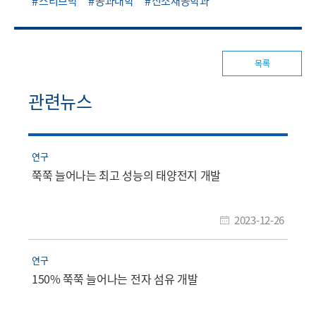
스티브박
공과대학
신소재공학과
목록
관련뉴스
연구
쭉쭉 늘어나는 최고 성능의 태양전지 개발
2023-12-26
연구
150% 쭉쭉 늘어나는 전자 섬유 개발