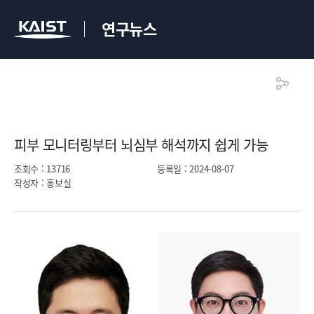
연구뉴스
피부 모니터링부터 뇌심부 해석까지 쉽게 가능​
조회수
: 13716
등록일
: 2024-08-07
작성자
: 홍보실