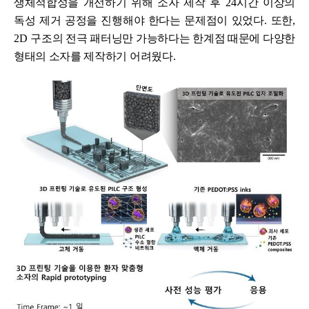
생체적합성을 개선하기 위해 소자 제작 후
24
시간 이상의
독성 제거 공정을 진행해야 한다는 문제점이 있었다
.
또한
,
2D
구조의 전극 패터닝만 가능하다는 한계점 때문에 다양한
형태의 소자를 제작하기 어려웠다
.