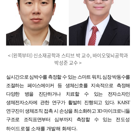
< (왼쪽부터) 신소재공학과 스티브 박 교수, 바이오및뇌공학과
박성준 교수 >
실시간으로 심박수를 측정할 수 있는 스마트 워치
,
심장 박동수를
조절하는 페이스메이커 등 생체신호를 지속적으로 측정해
다양한 병을 진단하거나 치료할 수 있는 전자소자인
생체전자소자에 관한 연구가 활발히 진행되고 있다
. KAIST
연구진이 생체조직 접촉 시 손상을 최소화하고
3D
마이크로니들
구조로 조직표면부터 심부까지 측정할 수 있는
전도성
하이드로젤 소재를 개발해 화제다
.