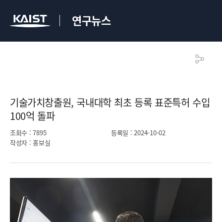
연구뉴스
기술가치창출원, 국내대학 최초 등록 표준특허 수입
100억 돌파​
조회수
: 7895
등록일
: 2024-10-02
작성자
: 홍보실