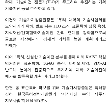
확대, 기술이전 전문가(TLO)가 주도하여 추진하는 기획
기술이전 등을 추진하고 있다.
이건재 기술가치창출원장은 “우리 대학의 기술사업화를
도약시키기 위해, 발로 뛰는 TLO 조직, 표준특허 집중 육성,
지식재산/산학협력/기술이전 간의 연계를 강화함으로써
글로벌 시장에서의 경제적 가치를 높일 계획”이라고
전했다.
이어, “특히, 신설한 기술이전 본부를 통해 미래 KAIST 핵심
먹거리인 표준특허, 5G·6G 통신, 바이오·제약, 양자·AI
반도체 분야에 집중적으로 투자하여 대학 기술이전의
메카로 발돋움할 계획”이라고 밝혔다.
한편, 동 표준특허 확보를 위해 기술가치창출원은 특허청
산하 한국특허전략개발원의 ‘지식재산 수익 재투자
지원사업’지원을 받았다.