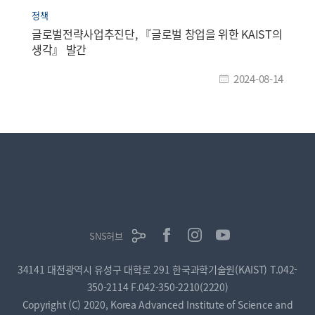
정책
글로벌전략사업추진단, 『글로벌 창업을 위한 KAIST의
생각』 발간
2024-08-14
SNS허브
34141 대전광역시 유성구 대학로 291 한국과학기술원(KAIST)
T.042-
350-2114
F.042-350-2210(2220)
Copyright (C) 2020, Korea Advanced Institute of Science and