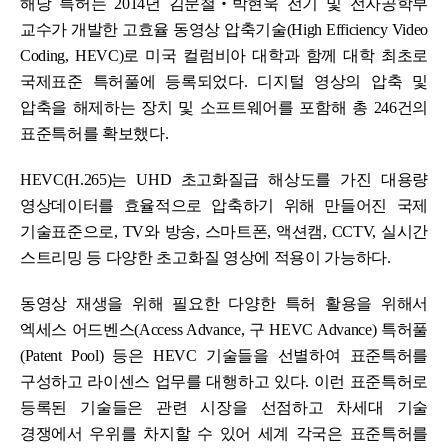
해당 특허는 2014년 김문철‧박현욱 전기 및 전자공학부
교수가 개발한 고효율 동영상 압축기술(High Efficiency Video
Coding, HEVC)로 미국 컬럼비아 대학과 함께 대학 최초로
국제표준 특허풀에 등록되었다. 디지털 영상의 압축 및
압축을 해제하는 장치 및
소프트웨어를 포함해 총 246건의
표준특허를 확보했다.
HEVC(H.265)는 UHD 초고화질급 해상도를 가진 대용량
영상데이터를 효율적으로 압축하기 위해 만들어진 국제
기술표준으로, TV와 방송, 스마트폰, 액션캠, CCTV, 실시간
스트리밍 등 다양한 초고화질 영상에 적용이 가능하다.
동영상 재생을 위해 필요한 다양한 특허 활용을 위해서
엑세스 어드벤스(Access Advance, 구 HEVC Advance) 특허풀
(Patent Pool) 등은 HEVC 기술들을 선별하여 표준특허를
구성하고 라이센스 업무를 대행하고 있다. 이런 표준특허로
등록된 기술들은 관련 시장을 선점하고 차세대 기술
경쟁에서 우위를 차지할 수 있어 세계 각국은 표준특허를