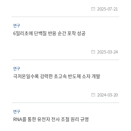
2025-07-21
연구
6밀리초에 단백질 반응 순간 포착 성공
2025-03-24
연구
극저온일수록 강력한 초고속 반도체 소자 개발
2024-03-20
연구
RNA를 통한 유전자 전사 조절 원리 규명