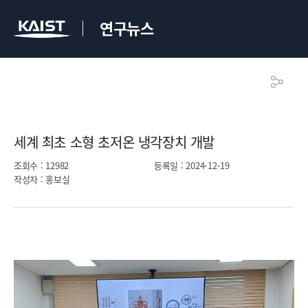
연구뉴스
세계 최초 소형 초저온 냉각장치 개발​
조회수
: 12982
등록일
: 2024-12-19
작성자
: 홍보실