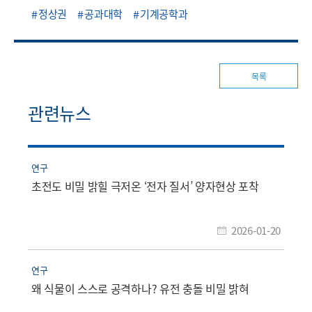
정상권
공과대학
기계공학과
목록
관련뉴스
연구
초전도 비밀 밝힐 극저온 ‘전자 질서’ 양자현상 포착
2026-01-20
연구
왜 식물이 스스로 공격하나? 유전 충돌 비밀 밝혀