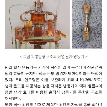
< 그림 1. 통합형 구조의 단열 탈자 냉동기 >
단열 탈자 냉동기는 기계적 움직임 없이 구성되어 신뢰성과
냉각 효율이 높지만
,
작동 온도 범위가 제한적이라는 단점이
있다
. 우리
연구팀은 이를 보완하기 위해
4 K(-269.15
℃
)
냉각 온도를 제공하는 상용 극저온 냉동기와 액체 헬륨
-4
의
증발 냉각 효과를 이용한 흡착식 냉동기를 통합한 구조를
채택했다
.
또한 국산 초전도 선재로 제작한 초전도 자석을 통해 최대
4