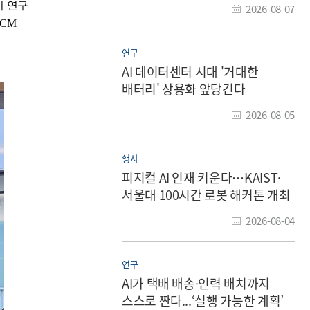
이 연구
2026-08-07
CM
연구
AI 데이터센터 시대 '거대한
배터리' 상용화 앞당긴다
2026-08-05
행사
피지컬 AI 인재 키운다…KAIST·
서울대 100시간 로봇 해커톤 개최
2026-08-04
연구
AI가 택배 배송·인력 배치까지
스스로 짠다...‘실행 가능한 계획’