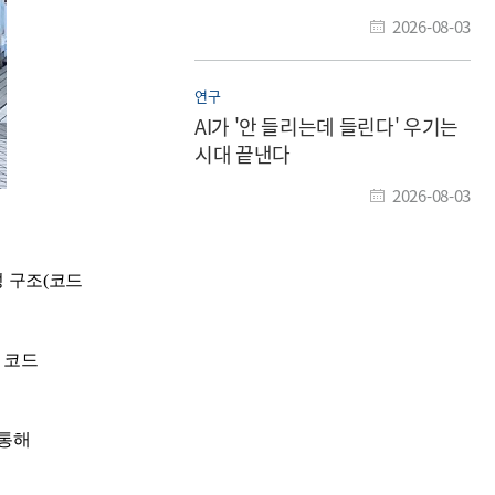
만드는 기술 개발
2026-08-03
연구
AI가 '안 들리는데 들린다' 우기는
시대 끝낸다
2026-08-03
성 구조(코드
 코드
 통해