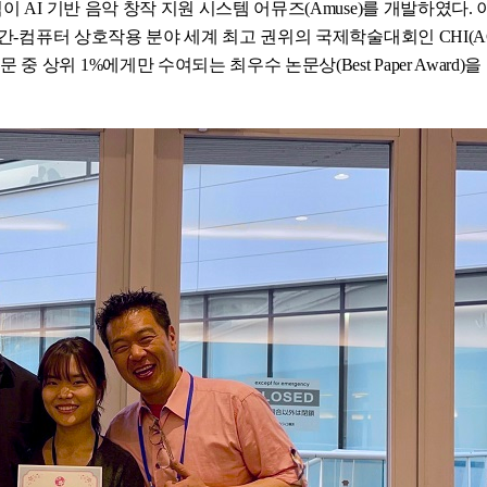
 AI 기반 음악 창작 지원 시스템 어뮤즈(Amuse)를 개발하였다. 
인간-컴퓨터 상호작용 분야 세계 최고 권위의 국제학술대회인 CHI(A
)에서 전체 논문 중 상위 1%에게만 수여되는 최우수 논문상(Best Paper Award)을