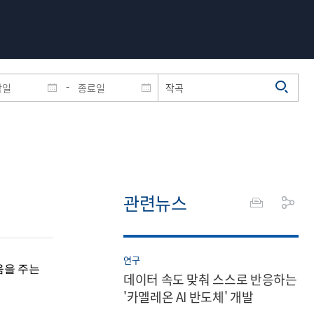
-
관련뉴스
연구
움을 주는
데이터 속도 맞춰 스스로 반응하는
'카멜레온 AI 반도체' 개발