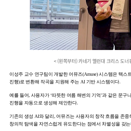
< (왼쪽부터) 카네기 멜런대 크리스 도너
이성주 교수 연구팀이 개발한 어뮤즈(Amuse) 시스템은 텍스
진행)로 변환해 작곡을 지원해 주는 AI 기반 시스템이다.
예를 들어, 사용자가 ‘따뜻한 여름 해변의 기억’과 같은 문구
진행을 자동으로 생성해 제안한다.
기존의 생성 AI와 달리, 어뮤즈는 사용자의 창작 흐름을 존중
창의적 탐색을 자연스럽게 유도한다는 점에서 차별성을 갖는