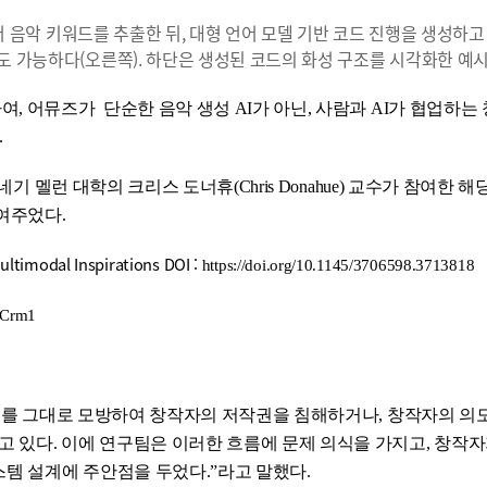
부터 음악 키워드를 추출한 뒤, 대형 언어 모델 기반 코드 진행을 생성하
 가능하다(오른쪽). 하단은 생성된 코드의 화성 구조를 시각화한 예시
 어뮤즈가 단순한 음악 생성 AI가 아닌, 사람과 AI가 협업하는
.
기 멜런 대학의 크리스 도너휴(Chris Donahue) 교수가 참여한 
여주었다.
ltimodal Inspirations DOI :
https://doi.org/10.1145/3706598.3713818
OCrm1
텐츠를 그대로 모방하여 창작자의 저작권을 침해하거나, 창작자의 의
 있다. 이에 연구팀은 이러한 흐름에 문제 의식을 가지고, 창작
스템 설계에 주안점을 두었다.”라고 말했다.