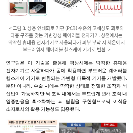
< 그림 3. 상용 인쇄회로 기판 (PCB) 수준의 고해상도 회로와
다층 구조를 갖는 가변강성 웨어러블 전자기기. 상온에서는
딱딱한 휴대용 전자기기로 사용되다가 피부 부착 시 체온에서
부드러워져 웨어러블 헬스케어 기기로 변환. >
연구팀은 이 기술을 활용해 평상시에는 딱딱한 휴대용
전자기기로 사용하다가 몸에 착용하면 부드러운 웨어러블
헬스케어 기기로 변환되는 가변형 다목적 기기를 개발했다
.
뿐만 아니라
,
수술 시에는 딱딱한 상태로 정밀한 조작과 뇌
삽입이 가능하지만 뇌 조직 내에서는 부드럽게 변해 조직 내
염증반응을 최소화하는 뇌 탐침을 구현함으로써 이식용
소자로서의 활용 가능성도 입증했다
.