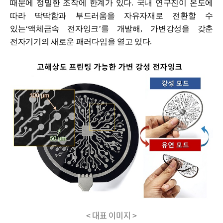
때문에 정밀한 조작에 한계가 있다
.
국내 연구진이 온도에
따라 딱딱함과 부드러움을 자유자재로 전환할 수
있는
‘
액체금속 전자잉크
’
를 개발해
,
가변강성을 갖춘
전자기기의 새로운 패러다임을 열고 있다
.
< 대표 이미지 >