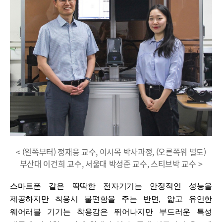
< (왼쪽부터) 정재웅 교수, 이시목 박사과정, (오른쪽위 별도)
부산대 이건희 교수, 서울대 박성준 교수, 스티브박 교수 >
스마트폰 같은 딱딱한 전자기기는 안정적인 성능을
제공하지만 착용시 불편함을 주는 반면
,
얇고 유연한
웨어러블 기기는 착용감은 뛰어나지만 부드러운 특성