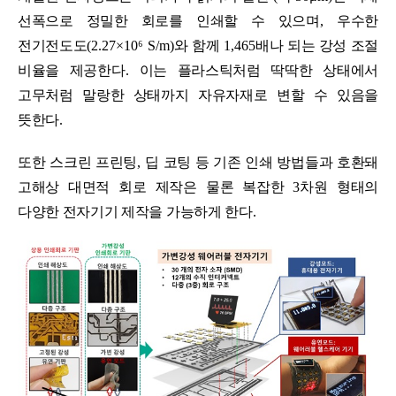
선폭으로 정밀한 회로를 인쇄할 수 있으며
,
우수한
전기전도도
(2.27×10
⁶
S/m)
와 함께
1,465
배나 되는 강성 조절
비율을 제공한다
.
이는 플라스틱처럼 딱딱한 상태에서
고무처럼 말랑한 상태까지 자유자재로 변할 수 있음을
뜻한다
.
또한 스크린 프린팅
,
딥 코팅 등 기존 인쇄 방법들과 호환돼
고해상 대면적 회로 제작은 물론 복잡한
3
차원 형태의
다양한 전자기기 제작을 가능하게 한다
.