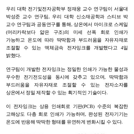
우리 대학 전기및전자공학부 정재웅 교수 연구팀이 서울대
박성준 교수 연구팀
, 우리 대학
신소재공학과 스티브 박
교수 연구팀과 공동연구를 통해
,
상온에서 마이크로 스케일
(
머리카락보다 얇은 구조
)
의 미세 선폭 회로 인쇄가
가능하고 온도에 따라 딱딱함과 부드러움을 자유자재로
조절할 수 있는 액체금속 전자잉크를 개발했다고
4
일
밝혔다
.
연구팀이 개발한 전자잉크는 정밀한 인쇄가 가능한 물성과
우수한 전기전도성을 동시에 갖추고 있으며
,
딱딱함과
부드러움을 자유자재로 조절할 수 있는 전자소자를
상온에서 정밀 제작할 수 있는 획기적인 기술이다
.
이 전자잉크는 상용 인쇄회로 기판
(PCB)
수준의 복잡한
고해상도 다층 회로 인쇄가 가능하며
,
완성된 전자기기는
온도에 반응해 딱딱한 형태를 유연하게 변화시킬 수 있다
.