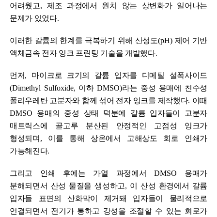
어려웠고
,
제조 과정에서 원치 않는 상변화가 일어나는
문제가 있었다
.
이러한 갈륨의 한계를 극복하기 위해 산성도
(pH)
제어 기반
액체금속 전자 잉크 프린팅 기술을 개발했다
.
먼저
,
마이크로 크기의 갈륨 입자를 디메틸 설폭사이드
(Dimethyl Sulfoxide,
이하
DMSO)
라는 중성 용매에 친수성
폴리우레탄 고분자와 함께 섞어 전자 잉크를 제작했다
.
이때
DMSO
용매의 중성 상태 덕분에 갈륨 입자들이 고분자
매트릭스에 골고루 분산된 안정적인 고점성 잉크가
형성되며
,
이를 통해 상온에서 고해상도 회로 인쇄가
가능해진다
.
그리고 인쇄 후에는 가열 과정에서
DMSO
용매가
분해되면서 산성 물질을 생성하고
,
이 산성 환경에서 갈륨
입자들 표면의 산화막이 제거돼 입자들이 물리적으로
연결되면서 전기가 통하고 강성을 조절할 수 있는 회로가