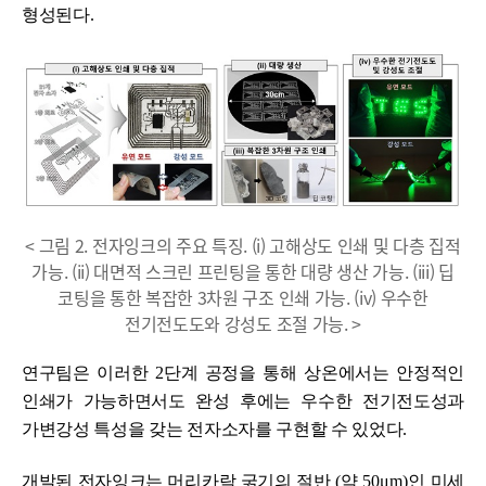
형성된다
.
< 그림 2. 전자잉크의 주요 특징. (i) 고해상도 인쇄 및 다층 집적
가능. (ii) 대면적 스크린 프린팅을 통한 대량 생산 가능. (iii) 딥
코팅을 통한 복잡한 3차원 구조 인쇄 가능. (iv) 우수한
전기전도도와 강성도 조절 가능. >
연구팀은 이러한
2
단계 공정을 통해 상온에서는 안정적인
인쇄가 가능하면서도 완성 후에는 우수한 전기전도성과
가변강성 특성을 갖는 전자소자를 구현할 수 있었다
.
개발된 전자잉크는 머리카락 굵기의 절반
(
약
50
μ
m)
인 미세