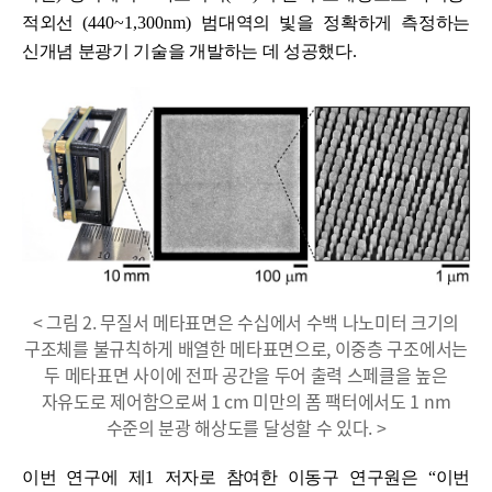
적외선
(440~1,300nm)
범대역의 빛을 정확하게 측정하는
신개념 분광기 기술을 개발하는 데 성공했다
.
< 그림 2. 무질서 메타표면은 수십에서 수백 나노미터 크기의
구조체를 불규칙하게 배열한 메타표면으로, 이중층 구조에서는
두 메타표면 사이에 전파 공간을 두어 출력 스페클을 높은
자유도로 제어함으로써 1 cm 미만의 폼 팩터에서도 1 nm
수준의 분광 해상도를 달성할 수 있다. >
이번 연구에 제
1
저자로 참여한 이동구 연구원은
“
이번