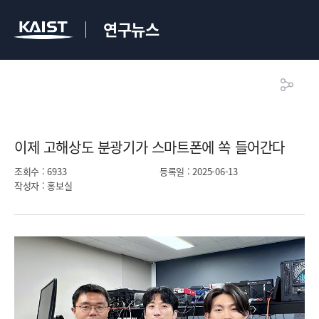
연구뉴스
이제 고해상도 분광기가 스마트폰에 쏙 들어간다​
조회수
: 6933
등록일
: 2025-06-13
작성자
: 홍보실