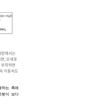
 과정에서는
면, 모세포
를 부착하면
물속 이동속도
해하는 촉매
로봇이 보다