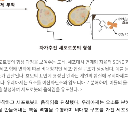
세포로봇의 형성 과정을 보여주는 도식. 세포대사 연계형 자율적 SCNE
포 형태 변화에 따른 비대칭적인 세포-껍질 구조가 생성된다. 예를 들
가 관찰된다. 효모의 표면에 형성된 멜라닌 계열의 껍질에 우레아제
있다. 우레아제는 요소를 이산화탄소와 암모니아로 분해하며, 이들의 
을 형성하여 세포로봇의 움직임을 유도한다. >
부착하고 세포로봇의 움직임을 관찰했다
.
우레아제는 요소를 분
을 만들어내는 핵심 역할을 수행하며 비대칭 구조를 가진 세포