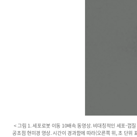
< 그림 1. 세포로봇 이동 10배속 동영상. 비대칭적인 세포-
공초점 현미경 영상. 시간이 경과함에 따라(오른쪽 위, 초 단위