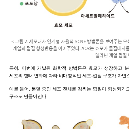
< 그림 2. 세포대사 연계형 자율적 SCNE 방법론을 보여주는 
계열의 껍질 형성반응을 이어주었다. AOx는 효모가 물질대사
멜라닌 계열 껍질
특히
,
이번에 개발된 화학적 방법론은 효모가 성장하고 
세포의 형태 변화에 따라 비대칭적인 세포
-
껍질 구조가 자연
예를 들어
,
분열 중인 세포 전체를 감싸는 껍질이 형성되기
구조도 만들어진다
.