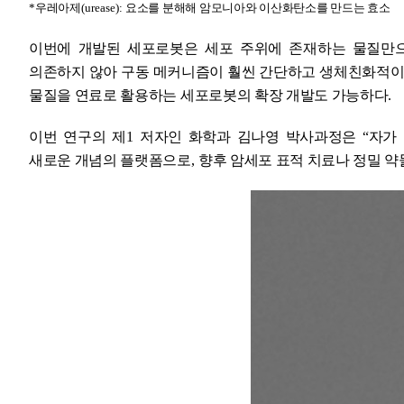
*
우레아제
(urease):
요소를 분해해 암모니아와 이산화탄소를 만드는 효소
이번에 개발된 세포로봇은 세포 주위에 존재하는 물질만
의존하지 않아 구동 메커니즘이 훨씬 간단하고 생체친화적
물질을 연료로 활용하는 세포로봇의 확장 개발도 가능하다
.
이번 연구의 제
1
저자인
화학과 김나영 박사과정은
“
자가
새로운 개념의 플랫폼으로
,
향후 암세포 표적 치료나 정밀 약