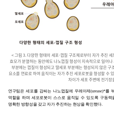
< 그림 3. 다양한 형태의 세포-껍질 구조체로부터 자가 추진 
효모가 분열하는 동안에도 나노껍질 형성이 지속적으로 일어나 세
부분에는 껍질이 형성되고 딸세포 부분에는 형성되지 않은 구조
요소를 연료로 하여 움직이는 자가 추진 세포로봇을 형성할 수 
차이가 세포 주변에 전기장
연구팀은 세포를 감싸는 나노껍질에 우레아제
(urease)*
를 
역할을 하며 세포로봇이 스스로 움직일 수 있도록 구동력
명확한 방향성을 갖고 자가 추진하는 현상을 확인했다
.