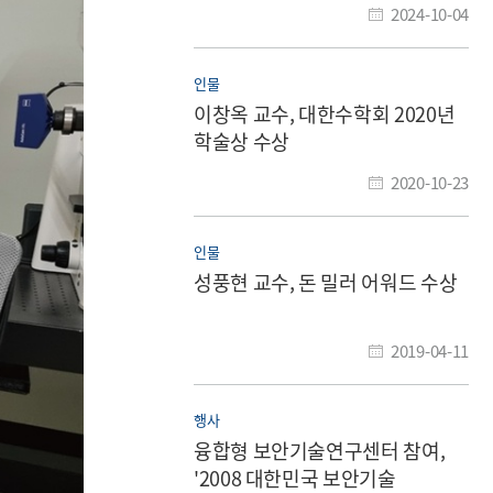
2024-10-04
인물
이창옥 교수, 대한수학회 2020년
학술상 수상
2020-10-23
인물
성풍현 교수, 돈 밀러 어워드 수상
2019-04-11
행사
융합형 보안기술연구센터 참여,
'2008 대한민국 보안기술