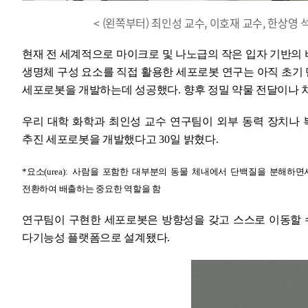
< (왼쪽부터) 최인성 교수, 이호재 교수, 한상
현재 전 세계적으로 마이크로 및 나노급의 작은 입자 기반의
생명체 구성 요소를 직접 활용한 세포로봇 연구는 아직 초기
세포로봇을 개발하는데 성공했다
.
향후 정밀 약물 전달이나 
우리 대학 화학과 최인성 교수 연구팀이 외부 동력 장치나 
추진 세포로봇을 개발했다고
30
일 밝혔다
.
*
요소
(urea):
사람을 포함한 대부분의 동물 체내에서 단백질을 분해하면
전환하여 배출하는 중요한 역할을 함
연구팀이 구현한 세포로봇은 방향성을 갖고 스스로 이동할 
다기능성 플랫폼으로 설계됐다
.