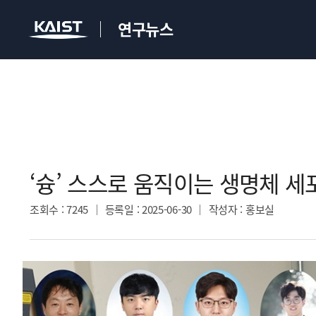
연구뉴스
‘슝’ 스스로 움직이는 생명체 세
조회수
: 7245
등록일
: 2025-06-30
작성자
: 홍보실