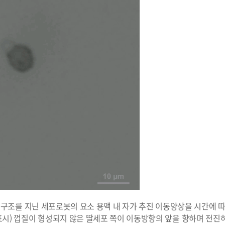
껍질 구조를 지닌 세포로봇의 요소 용액 내 자가 추진 이동양상을 시간에 
 표시) 껍질이 형성되지 않은 딸세포 쪽이 이동방향의 앞을 향하며 전진