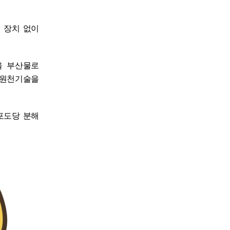
 장치 없이
을 부산물로
 원천기술을
포도당 분해