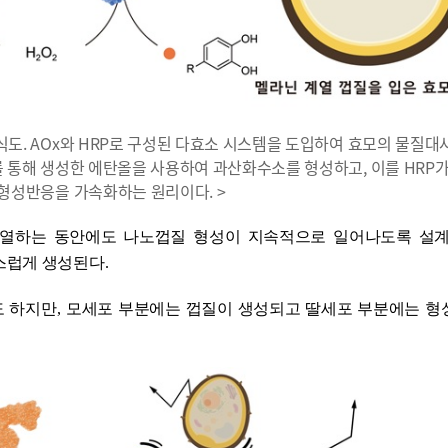
모식도. AOx와 HRP로 구성된 다효소 시스템을 도입하여 효모의 물질
를 통해 생성한 에탄올을 사용하여 과산화수소를 형성하고, 이를 HRP
 형성반응을 가속화하는 원리이다. >
분열하는 동안에도 나노껍질 형성이 지속적으로 일어나도록 설
스럽게 생성된다
.
도 하지만
,
모세포 부분에는 껍질이 생성되고 딸세포 부분에는 형