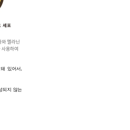
대사와 멜라닌
가 사용하여
계돼 있어서
,
성되지 않는