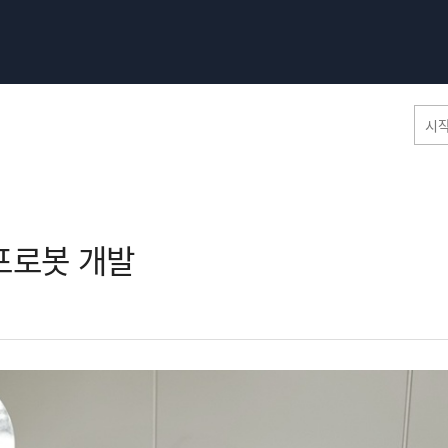
홈페이지 통합검색
포로봇 개발​
공유
프린트