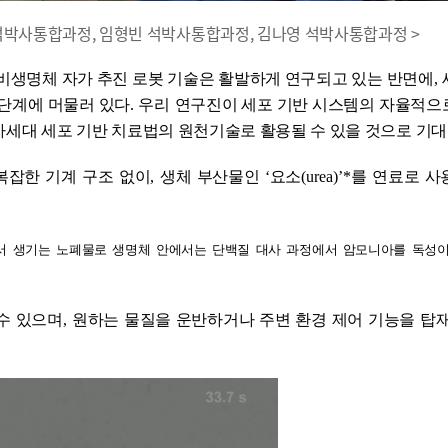
영 석박사통합과정, 임형빈 석박사통합과정, 김나영 석박사통합과정 >
 비생명체 자가 추진 로봇 기술은 활발하게 연구되고 있는 반면에
,
 단계에 머물러 있다
. 우리
연구진이 세포 기반 시스템의 자율적으
차세대 세포 기반 치료법의 원천기술로 활용될 수 있을 것으로 기
복잡한 기계 구조 없이
,
생체 부산물인
‘
요소
(urea)’*
를 연료로 사
서 생기는 노폐물로 생명체 안에서는 단백질 대사 과정에서 암모니아를 독성이
수 있으며
,
원하는 물질을 운반하거나 주변 환경 제어 기능을 탑재