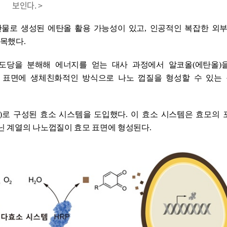
보인다. >
산물로 생성된 에탄올 활용 가능성이 있고
,
인공적인 복잡한 외부
주목했다
.
도당을 분해해 에너지를 얻는 대사 과정에서 알코올
(
에탄올
)
 표면에 생체친화적인 방식으로 나노 껍질을 형성할 수 있는
)
로 구성된 효소 시스템을 도입했다
.
이 효소 시스템은 효모의 
닌 계열의 나노껍질이 효모 표면에 형성된다
.