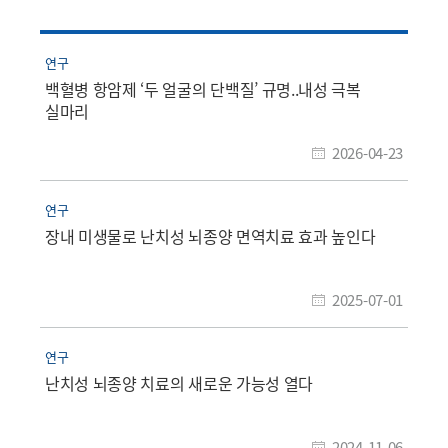
연구
백혈병 항암제 ‘두 얼굴의 단백질’ 규명..내성 극복
실마리
2026-04-23
연구
장내 미생물로 난치성 뇌종양 면역치료 효과 높인다
2025-07-01
연구
난치성 뇌종양 치료의 새로운 가능성 열다
2024-11-06