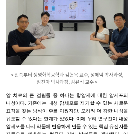
< 왼쪽부터 생명화학공학과 김현욱 교수, 정해덕 박사과정,
임진아 박사과정, 김유식 교수 >
암 치료의 큰 걸림돌 중 하나는 항암제에 대한 암세포의
내성이다
.
기존에는 내성 암세포를 제거할 수 있는 새로운
표적을 찾는 방식이 주를 이뤘지만
,
오히려 더 강한 내성을
유도할 수 있다는 한계가 있었다
.
이에 우리
연구진이 내성
암세포를 다시 약물에 반응하게 만들 수 있는 핵심 유전자를