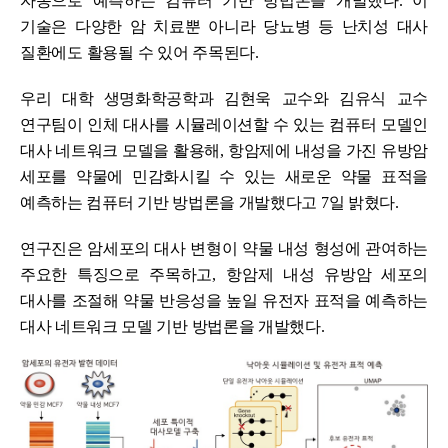
자동으로 예측하는 컴퓨터 기반 방법론을 개발했다
.
이
기술은 다양한 암 치료뿐 아니라 당뇨병 등 난치성 대사
질환에도 활용될 수 있어 주목된다
.
우리 대학 생명화학공학과 김현욱 교수와 김유식 교수
연구팀이 인체 대사를 시뮬레이션할 수 있는 컴퓨터 모델인
대사 네트워크 모델을 활용해
,
항암제에 내성을 가진 유방암
세포를 약물에 민감화시킬 수 있는 새로운 약물 표적을
예측하는 컴퓨터 기반 방법론을 개발했다고
7
일 밝혔다
.
연구진은 암세포의 대사 변형이 약물 내성 형성에 관여하는
주요한 특징으로 주목하고
,
항암제 내성 유방암 세포의
대사를 조절해 약물 반응성을 높일 유전자 표적을 예측하는
대사 네트워크 모델 기반 방법론을 개발했다
.