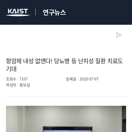
연구뉴스
항암제 내성 없앤다! 당뇨병 등 난치성 질환 치료도
기대​
조회수
: 7107
등록일
: 2025-07-07
작성자
: 홍보실