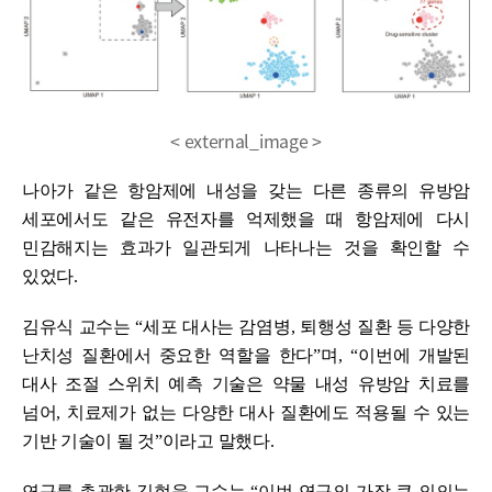
< external_image >
나아가 같은 항암제에 내성을 갖는 다른 종류의 유방암
세포에서도 같은 유전자를 억제했을 때 항암제에 다시
민감해지는 효과가 일관되게 나타나는 것을 확인할 수
있었다
.
김유식 교수는
“
세포 대사는 감염병
,
퇴행성 질환 등 다양한
난치성 질환에서 중요한 역할을 한다
”
며
, “
이번에 개발된
대사 조절 스위치 예측 기술은 약물 내성 유방암 치료를
넘어
,
치료제가 없는 다양한 대사 질환에도 적용될 수 있는
기반 기술이 될 것
”
이라고 말했다
.
연구를 총괄한 김현욱 교수는
“
이번 연구의 가장 큰 의의는