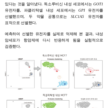
있다는 것을 알아냈다
.
독소루비신 내성 세포에서는
GOT1
유전자를
,
파클리탁셀 내성 세포에서는
GPI
유전자를
선별했으며
,
두 약물 공통으로는
SLC1A5
유전자를
표적으로 선별했다
.
예측하여 선별한 유전자를 실제로 억제해 본 결과
,
내성
암세포가 항암제에 다시 반응하게 됨을 실험적으로
검증했다
.