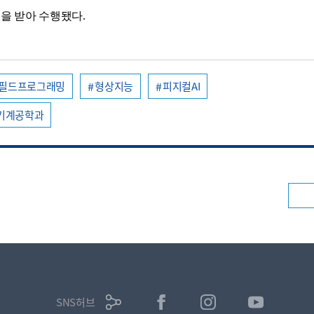
원
을 받아 수행됐다
.
필드프로그래밍
형상지능
피지컬AI
기계공학과
SNS허브