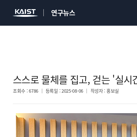
연구뉴스
스스로 물체를 집고, 걷는 '실시
조회수
: 6786
등록일
: 2025-08-06
작성자
: 홍보실