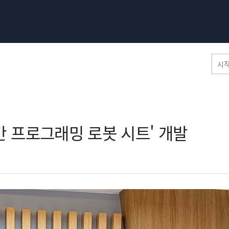
홈페이지 통합검색
간 프로그래밍 로봇 시트' 개발​
공유
프린트