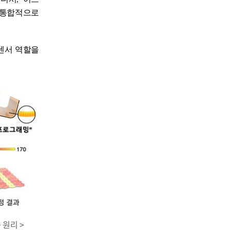
 통합적으로
센서 역할을
 원리 >