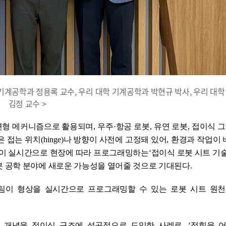
대 기계공학과 정용록 교수, 우리 대학 기계공학과 박현규 박사, 우리 대
김정 교수 >
변형 메커니즘으로 활용되며
,
우주
·
항공 로봇
,
유연 로봇
,
접이식 
은 접는 위치
(hinge)
나 방향이 사전에 고정돼 있어
,
환경과 작업이 
이 실시간으로
현장에 따라
프로그래밍하는
‘
접이식 로봇 시트 기
봇 공학 분야에 새로운 가능성을 열어줄 것으로 기대된다
.
팀이 형상을 실시간으로 프로그래밍할 수 있는 로봇 시트 원천
 개념을 접이식 구조에 성공적으로 도입한 사례로
, ‘
접힘을 