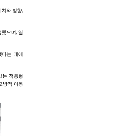
위치와 방향
,
정했으며
,
열
했다는 데에
있는 적응형
모방적 이동