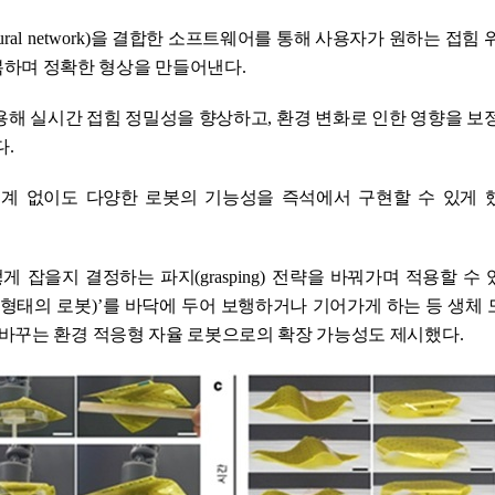
ural network)
을 결합한 소프트웨어를 통해 사용자가 원하는 접힘 
복하며 정확한 형상을 만들어낸다
.
용해
실시간 접힘 정밀성을 향상하고
,
환경 변화로 인한 영향을 보
다
.
계 없이도 다양한 로봇의 기능성을 즉석에서 구현할 수 있게 
떻게 잡을지 결정하는 파지
(grasping)
전략을 바꿔가며 적용할 수 
 형태의 로봇
)’
를 바닥에 두어 보행하거나 기어가게 하는 등 생체 
 바꾸는 환경 적응형 자율 로봇으로의 확장 가능성도 제시했다
.