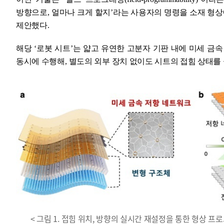
방향으로
,
얼마나 크게 할지
’
라는 사용자의 명령을 소재 형상
제안했다
.
해당
‘
로봇 시트
’
는 얇고 유연한 고분자 기판 내에 미세 금
동시에 수행해
,
별도의 외부 장치 없이도 시트의 접힘 상태
< 그림 1. 접힘 위치, 방향의 실시간 재설정을 통한 형상 프로그