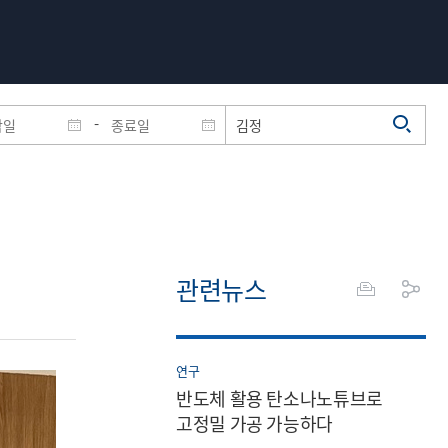
-
관련뉴스
연구
반도체 활용 탄소나노튜브로
고정밀 가공 가능하다