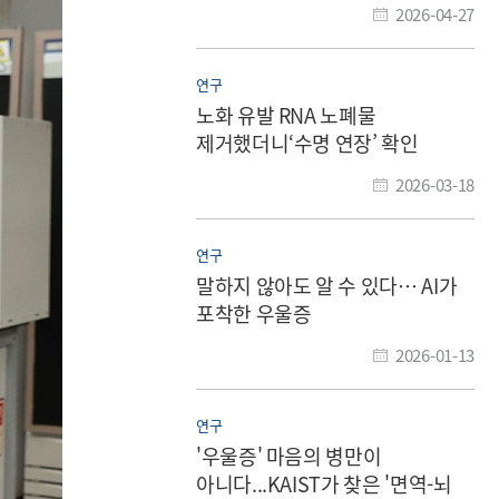
2026-04-27
연구
노화 유발 RNA 노폐물
제거했더니‘수명 연장’ 확인
2026-03-18
연구
말하지 않아도 알 수 있다… AI가
포착한 우울증
2026-01-13
연구
'우울증' 마음의 병만이
아니다...KAIST가 찾은 '면역-뇌