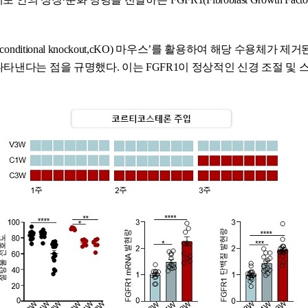
itional knockout,cKO) 마우스’를 활용하여 해당 수용체가 제거
타낸다는 점을 규명했다. 이는 FGFR1이 정상적인 신경 조절 및 