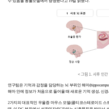
수 있음을 동물모델에서 증명했다고 19일 밝혔다.
< 그림 1. 사후 인
연구팀은 기억과 감정을 담당하는 뇌 부위인 해마(hippocampus),
해마 안에 정보가 처음으로 들어올 때 새로운 기억 생성, 신
2가지의 대표적인 우울증 마우스 모델(콜티코스테로이드 스트
때, 이 DG 부위에서 성장인자(FGF)라는 신호물질을 받아서 세포 안의 성