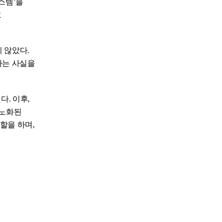
시스템’을
호
 않았다.
다는 사실을
. 이후,
 노화된
할을 하며,