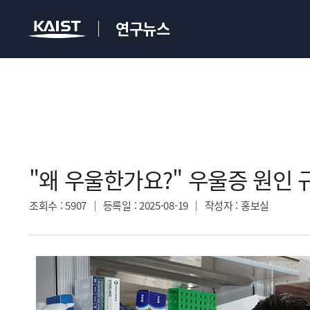
연구뉴스
"왜 우울한가요?" 우울증 원인 
조회수
: 5907
등록일
: 2025-08-19
작성자
: 홍보실