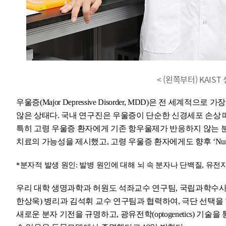
< (왼쪽부터) KAIS
우울증(Major Depressive Disorder, MDD)은 전 
않은 상태다. 국내 연구진은 우울증이 단순한 신경세포 손상 
특히 고령 우울증 환자에게 기존 항우울제가 반응하지 않는 분
치료의 가능성을 제시했고, 고령 우울증 환자에게도 향후 ‘Nu
*분자적 발생 원인: 발병 원인에 대해 뇌 속 분자나 단백질, 유전
우리 대학 생명과학과 허원도 석좌교수 연구팀, 국립과학수사
한상욱) 병리과 김석휘 교수 연구팀과 협력하여, 극단 선택을
새로운 분자 기전을 규명하고, 광유전학(optogenetics)