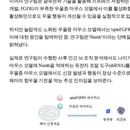
이어서 연구팀은 광유전학 기술을 활용해 스트레스 저항하는 데 매
개발, FGFR1이 부족한 우울증 마우스 모델에서 이를 활성화함
활성화만으로도 우울 행동이 개선될 수 있음을 실험적으로 
하지만 놀랍게도 노화된 우울증 마우스 모델에서는‘optoFGFR
이에 대한 원인을 탐색하던 중, 연구팀은‘Numb’이라는 단
밝혀냈다.
실제로 연구팀이 수행한 사후 인간 뇌 조직 분석에서도 나이가
마우스 모델에 Numb을 억제하는 유전자 조절 도구(shRNA)
우울증 마우스 모델에서도 신경 발생과 행동이 정상 수준으로 회복
해마의 항우울 기전을 막는 주요 인자임을 보여준다.