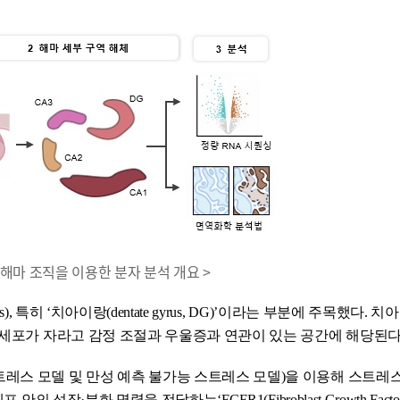
간 해마 조직을 이용한 분자 분석 개요 >
 특히 ‘치아이랑(dentate gyrus, DG)’이라는 부분에 주목했다. 
경세포가 자라고 감정 조절과 우울증과 연관이 있는 공간에 해당된다
레스 모델 및 만성 예측 불가능 스트레스 모델)을 이용해 스트레
장·분화 명령을 전달하는‘FGFR1(Fibroblast Growth Factor R