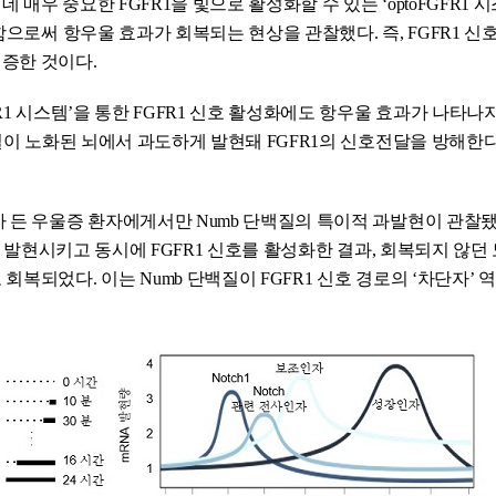
우 중요한 FGFR1을 빛으로 활성화할 수 있는 ‘optoFGFR1 
으로써 항우울 효과가 회복되는 현상을 관찰했다. 즉, FGFR1 신
입증한 것이다.
1 시스템’을 통한 FGFR1 신호 활성화에도 항우울 효과가 나타나지
백질이 노화된 뇌에서 과도하게 발현돼 FGFR1의 신호전달을 방해한
 든 우울증 환자에게서만 Numb 단백질의 특이적 과발현이 관찰됐다
를 발현시키고 동시에 FGFR1 신호를 활성화한 결과, 회복되지 않던
되었다. 이는 Numb 단백질이 FGFR1 신호 경로의 ‘차단자’ 역