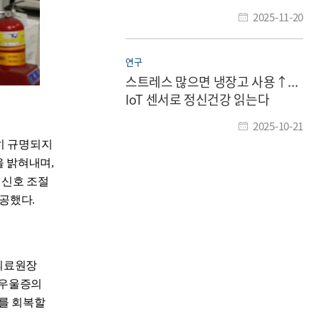
연결고리'
2025-11-20
연구
스트레스 많으면 냉장고 사용↑...
IoT 센서로 정신건강 읽는다
2025-10-21
명확히 규명되지
을 밝혀내며,
 신호 조절
제공했다.
(의료원장
 우울증의
과를 회복할