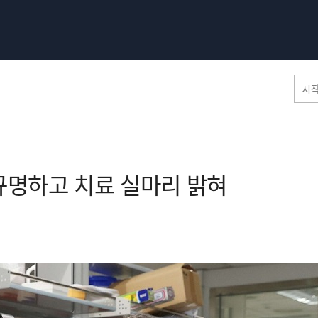
홈페이지 통합검색
규명하고 치료 실마리 밝혀​
공유
프린트