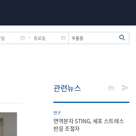
-
관련뉴스
연구
면역분자 STING, 세포 스트레스
반응 조절자