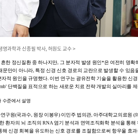
T 생명과학과 신종필 박사, 허원도 교수 >
세계적으로 가장 흔한 정신질환 중 하나지만, 그 분자적 발생 원인*은 여전히 
때문만이 아니라, 특정 신경 신호 경로의 교란으로 발생할 수 있음
자적 원인을 규명했다. 이번 연구는 광유전학 기술을 활용한 신경
mb’ 단백질을 표적으로 하는 새로운 치료 전략 개발의 실마리를 
자 수준에서 설명
연구원(국과수, 원장 이봉우) 이민주 법의관, 아주대학교의료원 
 한 환자의 뇌 조직의 RNA 염기 분석과 면역조직화학 분석을 통해
 기술을 통해 신경 회복을 유도하는 신호 경로를 조절함으로써 항우울 효