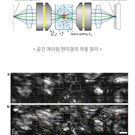
< 공간 게이팅 현미경의 작동 원리 >