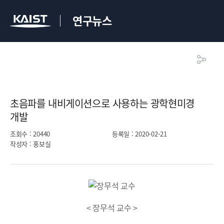
연구뉴스
초음파를 내비게이션으로 사용하는 광학현미경
개발​
조회수
: 20440
등록일
: 2020-02-21
작성자
: 홍보실
< 장무석 교수 >