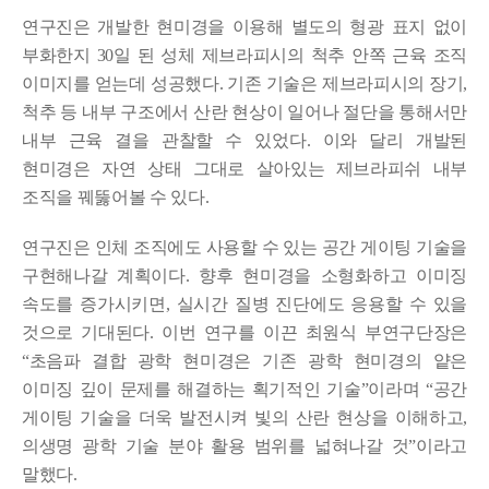
연구진은 개발한 현미경을 이용해 별도의 형광 표지 없이
부화한지 30일 된 성체 제브라피시의 척추 안쪽 근육 조직
이미지를 얻는데 성공했다. 기존 기술은 제브라피시의 장기,
척추 등 내부 구조에서 산란 현상이 일어나 절단을 통해서만
내부 근육 결을 관찰할 수 있었다. 이와 달리 개발된
현미경은 자연 상태 그대로 살아있는 제브라피쉬 내부
조직을 꿰뚫어볼 수 있다.
연구진은 인체 조직에도 사용할 수 있는 공간 게이팅 기술을
구현해나갈 계획이다. 향후 현미경을 소형화하고 이미징
속도를 증가시키면, 실시간 질병 진단에도 응용할 수 있을
것으로 기대된다.
이번 연구를 이끈 최원식 부연구단장은
“초음파 결합 광학 현미경은 기존 광학 현미경의 얕은
이미징 깊이 문제를 해결하는 획기적인 기술”이라며 “공간
게이팅 기술을 더욱 발전시켜 빛의 산란 현상을 이해하고,
의생명 광학 기술 분야 활용 범위를 넓혀나갈 것”이라고
말했다.