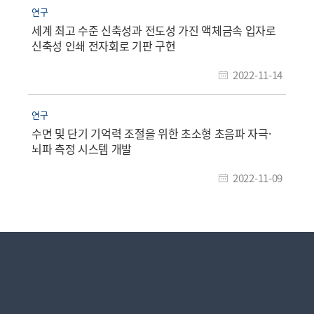
연구
세계 최고 수준 신축성과 전도성 가진 액체금속 입자로
신축성 인쇄 전자회로 기판 구현
2022-11-14
연구
수면 및 단기 기억력 조절을 위한 초소형 초음파 자극·
뇌파 측정 시스템 개발
2022-11-09