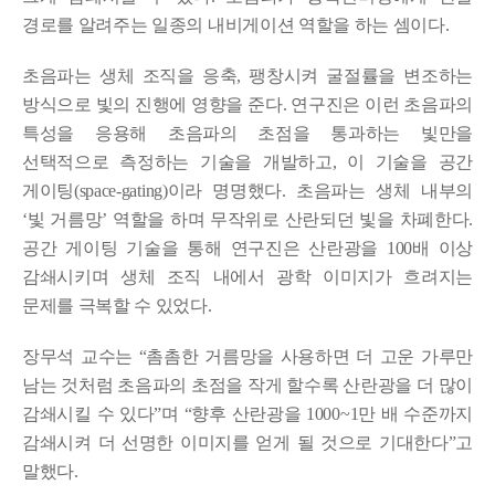
경로를 알려주는 일종의 내비게이션 역할을 하는 셈이다.
초음파는 생체 조직을 응축, 팽창시켜 굴절률을 변조하는
방식으로 빛의 진행에 영향을 준다. 연구진은 이런 초음파의
특성을 응용해 초음파의 초점을 통과하는 빛만을
선택적으로 측정하는 기술을 개발하고, 이 기술을 공간
게이팅(space-gating)이라 명명했다. 초음파는 생체 내부의
‘빛 거름망’ 역할을 하며 무작위로 산란되던 빛을 차폐한다.
공간 게이팅 기술을 통해 연구진은 산란광을 100배 이상
감쇄시키며 생체 조직 내에서 광학 이미지가 흐려지는
문제를 극복할 수 있었다.
장무석 교수는 “촘촘한 거름망을 사용하면 더 고운 가루만
남는 것처럼 초음파의 초점을 작게 할수록 산란광을 더 많이
감쇄시킬 수 있다”며 “향후 산란광을 1000~1만 배 수준까지
감쇄시켜 더 선명한 이미지를 얻게 될 것으로 기대한다”고
말했다.