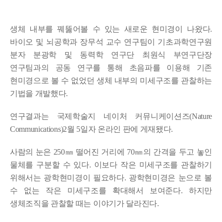
생체 내부를 꿰뚫어볼 수 있는 새로운 현미경이 나왔다.
바이오 및 뇌
공학과 장무석 교수 연구팀이 기초과학연구원
분자 분광학 및 동력학 연구단 최원식 부연구단장
연구팀과의 공동 연구를 통해 초음파를 이용해 기존
현미경으로 볼 수 없었던 생체 내부의 미세구조를 관찰하는
기법을 개발했다.
연구결과는 국제학술지 네이처 커뮤니케이션즈(Nature
Communications)2월 5일자 온라인 판에 게재됐다.
사람의 눈은 250㎜ 떨어진 거리에 70㎜의 간격을 두고 놓인
물체를 구분할 수 있다. 이보다 작은 미세구조를 관찰하기
위해서는 광학현미경이 필요하다. 광학현미경은 눈으로 볼
수 없는 작은 미세구조를 확대해서 보여준다. 하지만
생체조직을 관찰할 때는 이야기가 달라진다.