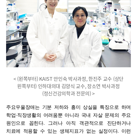
< (왼쪽부터) KAIST 안인숙 박사과정, 한진주 교수 (상단
왼쪽부터) 인하대의대 김양식 교수, 장소연 박사과정
(정신건강의학과 전문의) >
주요우울장애는 기분 저하와 흥미 상실을 특징으로 하며
학업·직장생활의 어려움뿐 아니라 국내 자살 문제의 주요
원인으로 꼽힌다. 그러나 아직 객관적으로 진단하거나
치료에 적용할 수 있는 생체지표가 없는 실정이다. 이런