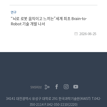
연구
“뇌로 로봇 움직이고 느끼는”세계 최초 Brain-to-
Robot 기술 개발 나서
2026-06-25
SNS허브
34141 대전광역시 유성구 대학로 291 한국과학기술원(KAIST)
T.042-
350-2114
F.042-350-2210(2220)