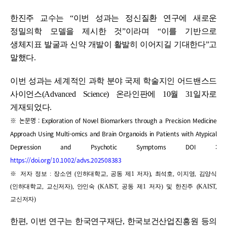
한진주 교수는 “이번 성과는 정신질환 연구에 새로운
정밀의학 모델을 제시한 것”이라며 “이를 기반으로
생체지표 발굴과 신약 개발이 활발히 이어지길 기대한다”고
말했다.
이번 성과는 세계적인 과학 분야 국제 학술지인 어드밴스드
사이언스(Advanced Science) 온라인판에 10월 31일자로
게재되었다.
※ 논문명 : Exploration of Novel Biomarkers through a Precision Medicine
Approach Using Multi-omics and Brain Organoids in Patients with Atypical
Depression and Psychotic Symptoms DOI :
https://doi.org/10.1002/advs.202508383
※ 저자 정보 : 장소연 (인하대학교, 공동 제1 저자), 최석호, 이지영, 김양식
(인하대학교, 교신저자), 안인숙 (KAIST, 공동 제1 저자) 및 한진주 (KAIST,
교신저자)
한편, 이번 연구는 한국연구재단, 한국보건산업진흥원 등의