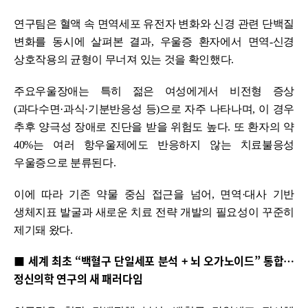
연구팀은 혈액 속 면역세포 유전자 변화와 신경 관련 단백질
변화를 동시에 살펴본 결과, 우울증 환자에서 면역-신경
상호작용의 균형이 무너져 있는 것을 확인했다.
주요우울장애는 특히 젊은 여성에게서 비전형 증상
(과다수면·과식·기분반응성 등)으로 자주 나타나며, 이 경우
추후 양극성 장애로 진단을 받을 위험도 높다. 또 환자의 약
40%는 여러 항우울제에도 반응하지 않는 치료불응성
우울증으로 분류된다.
이에 따라 기존 약물 중심 접근을 넘어, 면역·대사 기반
생체지표 발굴과 새로운 치료 전략 개발의 필요성이 꾸준히
제기돼 왔다.
■ 세계 최초 “백혈구 단일세포 분석 + 뇌 오가노이드” 통합…
정신의학 연구의 새 패러다임