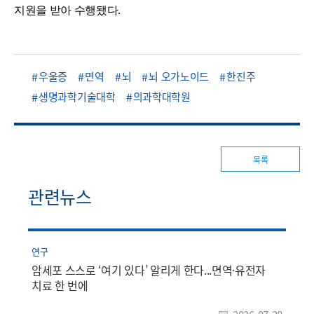
지원을 받아 수행됐다.
우울증
면역
뇌
뇌 오가노이드
한진주
생명과학기술대학
의과학대학원
목록
관련뉴스
연구
암세포 스스로 ‘여기 있다’ 알리게 한다...면역·유전자
치료 한 번에