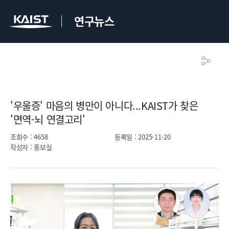
연구뉴스
'우울증' 마음의 병만이 아니다...KAIST가 찾은
'면역-뇌 연결고리'​
조회수
: 4658
등록일
: 2025-11-20
작성자
: 홍보실