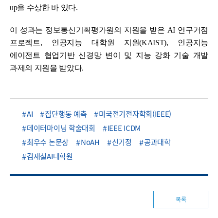
up을 수상한 바 있다.
이 성과는 정보통신기획평가원의 지원을 받은 AI 연구거점
프로젝트, 인공지능 대학원 지원(KAIST), 인공지능
에이전트 협업기반 신경망 변이 및 지능 강화 기술 개발
과제의 지원을 받았다.
AI
집단행동 예측
미국전기전자학회(IEEE)
데이터마이닝 학술대회
IEEE ICDM
최우수 논문상
NoAH
신기정
공과대학
김재철AI대학원
목록