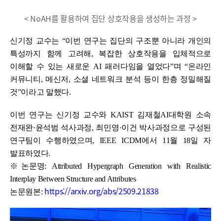
< NoAH를 활용하여 집단 상호작용을 생성하는 과정 >
신기정 교수는 “이번 연구는 집단의 구조뿐 아니라 개인의
특성까지 함께 고려해, 복잡한 상호작용을 입체적으로
이해할 수 있는 새로운 AI 패러다임을 열었다”며 “온라인
커뮤니티, 메신저, 소셜 네트워크 분석 등이 한층 정밀해질
것”이라고 말했다.
이번 연구는 신기정 교수와 KAIST 김재철AI대학원 소속
전재완·윤석범 석사과정, 최민영·이건 박사과정으로 구성된
연구팀이 수행하였으며, IEEE ICDM에서 11월 18일 자
발표하였다.
※논문명: Attributed Hypergraph Generation with Realistic
Interplay Between Structure and Attributes
https://arxiv.org/abs/2509.21838
논문원본: