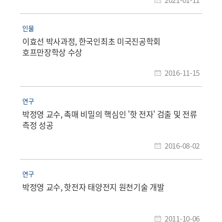
인물
이효선 박사과정, 한국인최초 미국진공학회
호프만장학상 수상
2016-11-15
연구
박정영 교수, 촉매 비밀의 핵심인 '핫 전자' 검출 및 전류
측정 성공
2016-08-02
연구
박정영 교수, 핫전자 태양전지 원천기술 개발
2011-10-06