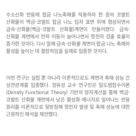
수소산화 반응에 합금 나노촉매를 적용하자 한 층의 코발트
산화물이 백금-코발트 합금 나노 입자 표면 위에 형성되면서
금속-산화물(백금-코발트 산화물)계면이 만들어졌다. 금속-
산화물 계면에서 전하 이동이 늘어나면서 핫전자 검출 효율이
증가한 것이다. 다시 말해 금속-산화물 계면이 합금 나노 촉매의
활성을 높이는 데 결정적임을 실제로 입증한 것이다.
이번 연구는 실험 뿐 아니라 이론적으로도 계면과 촉매 성능 간
상관관계를 입증했다. 정유성 교수 연구진은 밀도범함수이론
(Density Functional Theory) 기반의 양자계산을 통해 백금-
코발트 산화물 계면에서 낮은 활성화 에너지로 일어나는 반응
원리를 이론적으로 뒷받침해 핫전자 발생 및 촉매 성능에 대한
근원적인 해석을 제안했다.