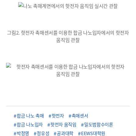
그림2. 핫전자 촉매센서를 이용한 합금 나노입자에서의 핫전자
움직임 관찰
합금 나노 촉매
핫전자
촉매센서
합금 나노입자
핫전자 움직임
밀도범함수이론
박정영
정유성
공과대학
EEWS대학원