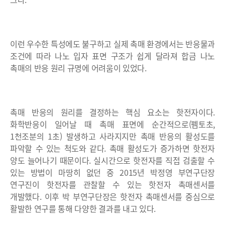
이런 우수한 특성에도 불구하고 실제 촉매 환경에서는 반응물과
조건에 따라 나노 입자 표면 구조가 쉽게 달라져 합금 나노
촉매의 반응 원리 규명에 어려움이 있었다.
촉매 반응의 원리를 결정하는 핵심 요소는 핫전자이다.
화학반응이 일어날 때 촉매 표면에 순간적으로(펨토초,
1천조분의 1초) 발생하고 사라지지만 촉매 반응의 활성도를
파악할 수 있는 척도와 같다. 촉매 활성도가 증가하면 핫전자
양도 늘어나기 때문이다. 실시간으로 핫전자를 직접 검출할 수
있는 방법이 마땅히 없던 중 2015년 박정영 부연구단장
연구진이 핫전자를 관찰할 수 있는 핫전자 촉매센서를
개발했다. 이후 박 부연구단장은 핫전자 촉매센서를 중심으로
활발한 연구를 통해 다양한 결과를 내고 있다.