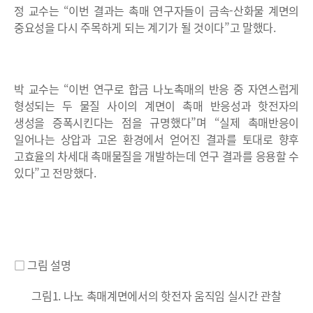
정 교수는 “이번 결과는 촉매 연구자들이 금속-산화물 계면의
중요성을 다시 주목하게 되는 계기가 될 것이다”고 말했다.
박 교수는 “이번 연구로 합금 나노촉매의 반응 중 자연스럽게
형성되는 두 물질 사이의 계면이 촉매 반응성과 핫전자의
생성을 증폭시킨다는 점을 규명했다”며 “실제 촉매반응이
일어나는 상압과 고온 환경에서 얻어진 결과를 토대로 향후
고효율의 차세대 촉매물질을 개발하는데 연구 결과를 응용할 수
있다”고 전망했다.
□ 그림 설명
그림1. 나노 촉매계면에서의 핫전자 움직임 실시간 관찰