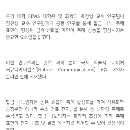
우리 대학 EEWS 대학원 및 화학과 박정영 교수 연구팀이
정유성 교수 연구팀과의 공동 연구를 통해 합금 나노 촉매
표면에 형성된 금속-산화물 계면이 촉매 성능을 향상시키는
중요한 요소임을 밝혔다.
이번 연구결과는 종합 과학 분야 국제 학술지 ‘네이처
커뮤니케이션즈’(Nature Communications) 6월 8일자
온라인 판에 게재됐다.
합금 나노입자는 높은 효율의 촉매 활성도를 가져 석유화학
공정뿐만 아니라 수소 연료 전지, 물 분해 등 친환경 촉매로
주목받고 있다. 합금 나노입자는 화학적 조성에 따라 촉매
표면의 전자 구조 및 결합 에너지를 제어할 수 있어 활용성이
크다.