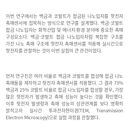
이번 연구에서는 백금과 코발트가 합금된 나노입자를 핫전자
촉매센서에 접목하는 방식으로 연구를 설계했다. 백금-코발트
합금 나노입자는 화학산업 및 에너지·환경 분야에 중요한 촉매
구성요소다. 백금-코발트 합금 나노입자처럼 복잡한 구조를
가진 나노 촉매 구조에 핫전자 촉매센서를 적용해 실시간으로
핫전자를 관찰하는 것이 이번 실험의 큰 관건이었다.
먼저 연구진은 여러 비율로 백금과 코발트를 합성해 합금 나노
촉매들을 제작하고 핫전자 촉매센서를 적용했다. 그 결과 75%
백금과 25% 코발트 비율로 합금 나노입자를 합성할 경우, 가장
많은 핫전자가 발생하고 촉매 성능이 높다는 것을 확인했다.
이후 핫전자 발생량과 촉매 성능의 상관관계를 보다 명확히
밝히고자 실시간 투과전자현미경(TEM, Transmission
Electron Microscopy)으로 실험 과정을 관찰했다.