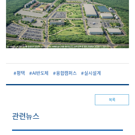
평택
AI반도체
융합캠퍼스
실시설계
목록
관련뉴스