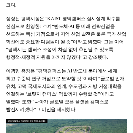
크다.
정장선 평택시장은 “KAIST 평택캠퍼스 실시설계 착수를
진심으로 환영한다”며 “반도체·AI 등 미래 전략산업을
선도하는 핵심 거점으로서 지역 산업 발전은 물론 국가 산업
혁신에도 중요한 디딤돌이 될 것”이라고 밝혔다. 그는 이어
“평택시는 캠퍼스 조성이 차질 없이 추진될 수 있도록
행정적·재정적 지원을 아끼지 않겠다”고 강조했다.
이광형 총장은 “평택캠퍼스는 AI 반도체 분야에서 세계
최고 수준의 연구 거점으로 도약할 것”이라며 “글로벌 인재
유치, 고덕 국제도시와의 연계, 수도권과 지방 거점대학을
연결하는 ‘브릿지 캠퍼스’ 역할까지 수행할 것”이라고
말했다. 또한 “나아가 글로벌 오픈 플랫폼 캠퍼스로
발전시키겠다”고 비전을 제시했다.