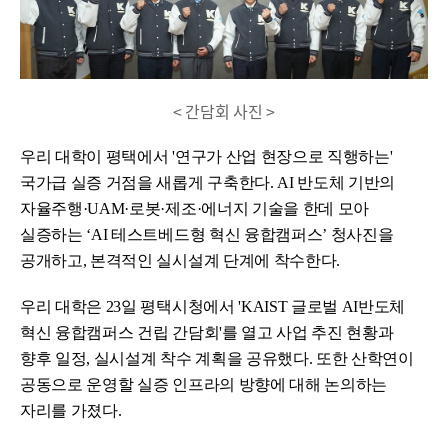
< 간담회 사진 >
우리 대학이 평택에서 '연구가 산업 현장으로 직행하는'
국가급 실증 거점을 새롭게 구축한다. AI 반도체 기반의
자율주행·UAM·로봇·제조·에너지 기술을 한데 모아
실증하는 ‘AI 테스트베드형 혁신 융합캠퍼스’ 청사진을
공개하고, 본격적인 실시설계 단계에 착수한다.
우리 대학은 23일 평택시청에서 'KAIST 글로벌 AI반도체
혁신 융합캠퍼스 건립 간담회'를 열고 사업 추진 현황과
향후 일정, 실시설계 착수 계획을 공유했다. 또한 산학연이
공동으로 운영할 실증 인프라의 방향에 대해 논의하는
자리를 가졌다.