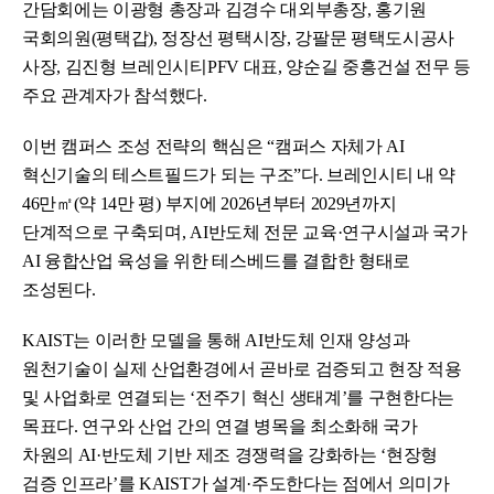
간담회에는 이광형 총장과 김경수 대외부총장, 홍기원
국회의원(평택갑), 정장선 평택시장, 강팔문 평택도시공사
사장, 김진형 브레인시티PFV 대표, 양순길 중흥건설 전무 등
주요 관계자가 참석했다.
이번 캠퍼스 조성 전략의 핵심은 “캠퍼스 자체가 AI
혁신기술의 테스트필드가 되는 구조”다. 브레인시티 내 약
46만㎡(약 14만 평) 부지에 2026년부터 2029년까지
단계적으로 구축되며, AI반도체 전문 교육·연구시설과 국가
AI 융합산업 육성을 위한 테스베드를 결합한 형태로
조성된다.
KAIST는 이러한 모델을 통해 AI반도체 인재 양성과
원천기술이 실제 산업환경에서 곧바로 검증되고 현장 적용
및 사업화로 연결되는 ‘전주기 혁신 생태계’를 구현한다는
목표다. 연구와 산업 간의 연결 병목을 최소화해 국가
차원의 AI·반도체 기반 제조 경쟁력을 강화하는 ‘현장형
검증 인프라’를 KAIST가 설계·주도한다는 점에서 의미가