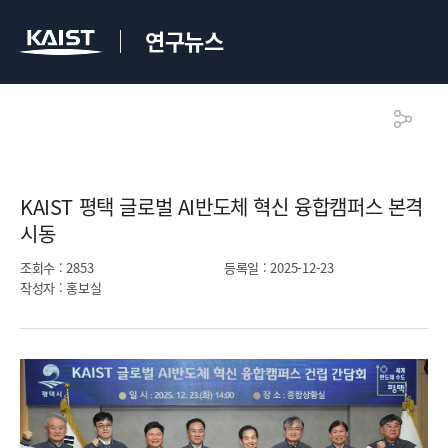
연구뉴스
KAIST 평택 글로벌 AI반도체 혁신 융합캠퍼스 본격
시동​
조회수
: 2853
등록일
: 2025-12-23
작성자
: 홍보실