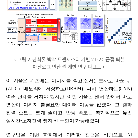
< 그림 2. 산화물 박막 트랜지스터 기반 2T-2C 근접 픽셀
아날로그 연산 셀 개발 연구 대표도 >
이 기술은 기존에는 이미지를 찍고(센서), 숫자로 바꾼 뒤
(ADC), 메모리에 저장하고(DRAM), 다시 연산하는(CNN)
여러 단계를 거쳐야 했지만, 이번 기술은 센서 안에서 바로
연산이 이뤄져 불필요한 데이터 이동을 없앴다. 그 결과
전력 소모는 크게 줄이고, 반응 속도는 획기적으로 높인
실시간·초저전력 엣지 AI 구현이 가능해졌다.
연구팀은 이번 학회에서 이러한 접근을 바탕으로 AI