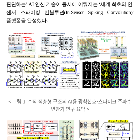
판단하는’ AI 연산 기술이 동시에 이뤄지는 ‘세계 최초의 인-
센서 스파이킹 컨볼루션(In-Sensor Spiking Convolution)’
플랫폼을 완성했다.
< 그림 1. 수직 적층형 구조의 AI용 광학신호-스파이크 주파수
변환기 연구 요약 >