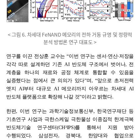
< 그림 6. 차세대 FeNAND 메모리의 전하 거동 규명 및 정량적
분석 방법론 연구 대표도 >
연구를 이끈 전상훈 교수는 “이번 연구는 센서·연산·저장을
각각 따로 설계하던 기존 AI 반도체 구조에서 벗어나, 전
계층을 하나의 재료와 공정 체계로 통합할 수 있음을
실증했다는 점에서 큰 의의가 있다”며, “앞으로 초저전력
엣지 AI부터 대규모 AI 메모리까지 아우르는 차세대 AI
반도체 플랫폼으로 확장해 나갈 것”이라고 밝혔다.
한편, 이번 연구는 과학기술정보통신부, 한국연구재단 등
기초연구 사업과 극한스케일 극한물성 이종집적 한계극복
반도체기술 연구센터(CH³IPS)를 통해서 지원 받아
수행되었다. 삼성전자, 경북대, 한양대와 협업으로