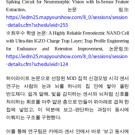
Spiking Circuit for Neuromorphic Vision with In-Sensor Feature
Extraction, 논문 링크:
https://iedm25.mapyourshow.com/8_0/sessions/session
-details.cfm?scheduleid=255
※최우수 학생 논문: A Highly Reliable Ferroelectric NAND Cell
with Ultra-thin IGZO Charge Trap Layer; Trap Profile Engineering
for Endurance and Retention Improvement, 논문링크:
https://iedm25.mapyourshow.com/8_0/sessions/session
-details.cfm?scheduleid=124
하이라이트 논문으로 선정된 M3D 집적 신경모방 시각 센서
연구는 사람의 눈과 뇌를 하나의 칩 안에 쌓아 올린
반도체다. 쉽게 말해, 빛을 감지하는 센서와 뇌처럼 신호를
처리하는 회로를 아주 얇은 층으로 만들어 위아래로 겹쳐 한
칩에 넣었고, 이 덕분에 보고–판단하는 과정이 동시에
이뤄지는 구조를 구현했다.
이를 통해 연구팀은 카메라 센서 안에서 바로 ‘보고 동시에