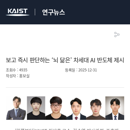
연구뉴스
보고 즉시 판단하는 ‘뇌 닮은’ 차세대 AI 반도체 제시​
조회수
: 4935
등록일
: 2025-12-31
작성자
: 홍보실