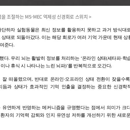
선택을 조절하는 MS-MEC 억제성 신경회로 스위치 >
차단하자 실험동물은 최신 정보를 활용하지 못하고 과거 방식대로
 상태로 되돌아갔다. 이는 해당 회로가 여러 기억 가운데 현재 
보여준다.
했다. 우리 뇌는 활발히 정보를 처리하는 ‘온라인 상태(세타파·학
이나 휴식 시 나타나는 느린 뇌파)’를 반복적으로 오간다.
더 잘 떠올렸으며, 반대로 온라인·오프라인 상태 전환이 잦을수록
 리듬과 상태가 효과적인 기억 인출을 결정하는 중요한 신경학
를 유연하게 반영하는 메커니즘을 규명했다는 점에서 의미가 크다
 환자의 기억력 감퇴와 인지 유연성 저하를 개선하기 위한 새로운