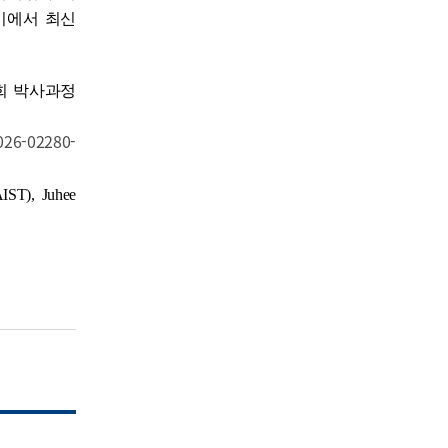
이에서 최신
주희 박사과정
-026-02280-
ST), Juhee