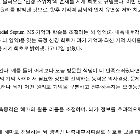
 불러오는 ‘신경 스위치’의 존재를 세계 최초로 규명했다. 이번 
원리를 밝혀낸 것으로, 향후 기억력 감퇴와 인지 유연성 저하 치
 Septum, MS·기억과 학습을 조절하는 뇌 영역)과 내측내후각피질
 처리하는 뇌 영역)을 잇는 특정 신경 회로가 과거 기억과 최신 기억 사이
 세계 최초로 밝혀냈다고 17일 밝혔다.
다. 예를 들어 어제보다 오늘 방문한 식당이 더 만족스러웠다면,
의 기억 사이에서 필요한 정보를 선택하는 능력은 의사결정, 문제 
 그러나 뇌가 어떤 원리로 기억을 구분하고 전환하는지는 오랫동
내측중격은 해마의 활동 리듬을 조절하며, 뇌가 정보를 효과적으
해 해마로 전달하는 뇌 영역인 내측내후각피질로 신호를 보낼 때