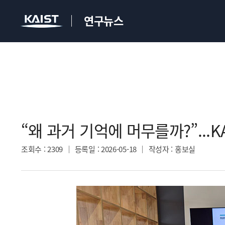
연구뉴스
“왜 과거 기억에 머무를까?”...K
조회수
: 2309
등록일
: 2026-05-18
작성자
: 홍보실