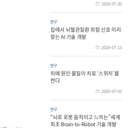
2026-07-20
연구
집에서 뇌혈관질환 위험 신호 미리
찾는 AI 기술 개발
2026-07-13
연구
치매 원인 물질이 치료 ‘스위치’를
켠다
2026-07-03
연구
“뇌로 로봇 움직이고 느끼는”세계
최초 Brain-to-Robot 기술 개발