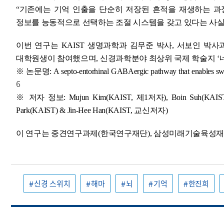
“기존에는 기억 인출을 단순히 저장된 흔적을 재생하는 과
정보를 능동적으로 선택하는 조절 시스템을 갖고 있다는 사실
이번 연구는 KAIST 생명과학과 김무준 박사, 서보인 박사
대학원생이 참여했으며, 신경과학분야 최상위 국제 학술지 ‘네이처 뉴로
※ 논문명: A septo-entorhinal GABAergic pathway that enables swi
6
※ 저자 정보: Mujun Kim(KAIST, 제1저자), Boin Suh(KAIST), S
Park(KAIST) & Jin-Hee Han(KAIST, 교신저자)
이 연구는 중견연구과제(한국연구재단), 삼성미래기술육성재단
신경 스위치
해마
뇌
기억
한진희