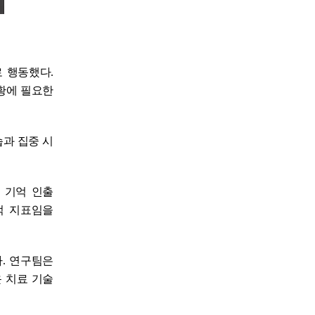
 행동했다.
상황에 필요한
습과 집중 시
 기억 인출
적 지표임을
. 연구팀은
 치료 기술