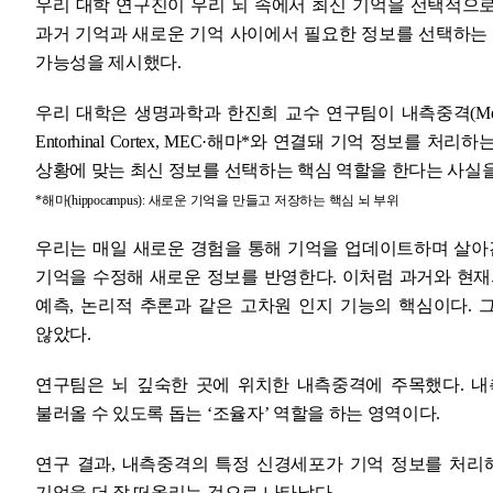
우리 대학 연구진이 우리 뇌 속에서 최신 기억을 선택적으로
과거 기억과 새로운 기억 사이에서 필요한 정보를 선택하는 
가능성을 제시했다.
우리 대학은 생명과학과 한진희 교수 연구팀이 내측중격(Medial
Entorhinal Cortex, MEC·해마*와 연결돼 기억 정보를
상황에 맞는 최신 정보를 선택하는 핵심 역할을 한다는 사실을
*해마(hippocampus): 새로운 기억을 만들고 저장하는 핵심 뇌 부위
우리는 매일 새로운 경험을 통해 기억을 업데이트하며 살아간
기억을 수정해 새로운 정보를 반영한다. 이처럼 과거와 현재
예측, 논리적 추론과 같은 고차원 인지 기능의 핵심이다.
않았다.
연구팀은 뇌 깊숙한 곳에 위치한 내측중격에 주목했다. 
불러올 수 있도록 돕는 ‘조율자’ 역할을 하는 영역이다.
연구 결과, 내측중격의 특정 신경세포가 기억 정보를 처리
기억을 더 잘 떠올리는 것으로 나타났다.