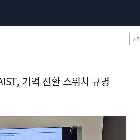
홈페이지 통합검색
AIST, 기억 전환 스위치 규명​
공유
프린트