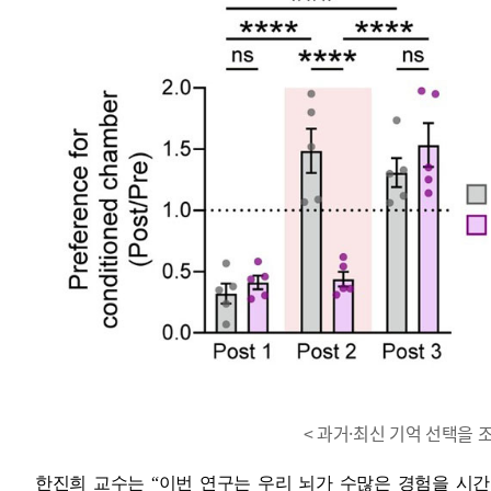
< 과거·최신 기억 선택을 
한진희 교수는 “이번 연구는 우리 뇌가 수많은 경험을 시