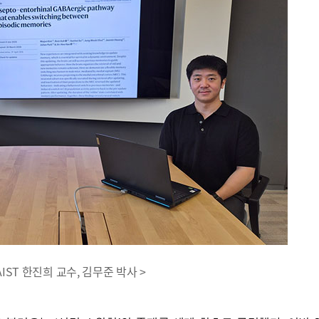
AIST 한진희 교수, 김무준 박사 >