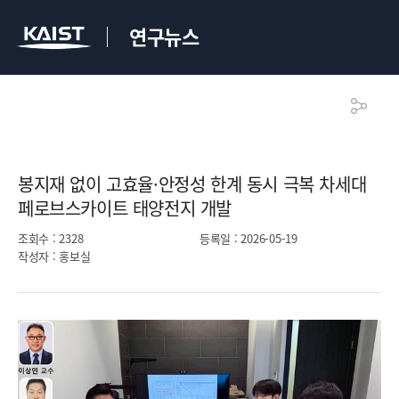
연구뉴스
봉지재 없이 고효율·안정성 한계 동시 극복 차세대
페로브스카이트 태양전지 개발​
조회수
: 2328
등록일
: 2026-05-19
작성자
: 홍보실