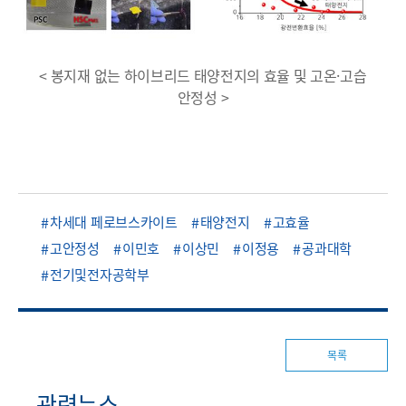
< 봉지재 없는 하이브리드 태양전지의 효율 및 고온·고습
안정성 >
차세대 페로브스카이트
태양전지
고효율
고안정성
이민호
이상민
이정용
공과대학
전기및전자공학부
목록
관련뉴스