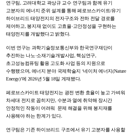
연구팀, 고려대학교 곽상규 교수 연구팀과 함께 유기
고분자의 에너지 준위 설계를 통해 페로브스카이트/유기
하이브리드 태양전지의 전자구조와 전하 전달 경로를
제어하고, 봉지재 없이도 고효율·고안정성을 구현하는
태양전지를 개발했다고 밝혔다.
이번 연구는 과학기술정보통신부와 한국연구재단이
추진하는 나노·소재기술개발사업, 핵심연구,
초고성능컴퓨팅 활용 고도화 사업 등의 지원으로
수행됐으며, 에너지 분야 국제학술지 ‘네이처 에너지(Nature
Energy)’에 2026년 5월 18일 게재됐다.
페로브스카이트 태양전지는 광전 변환 효율이 높고 가벼워
차세대 전지로 꼽히지만, 수분과 열에 취약해 장시간
안정적인 작동이 어려워 문제 해결을 위해 봉지재를
사용해야 하는 한계가 있다.
연구팀은 기존 하이브리드 구조에서 유기 고분자를 사용할