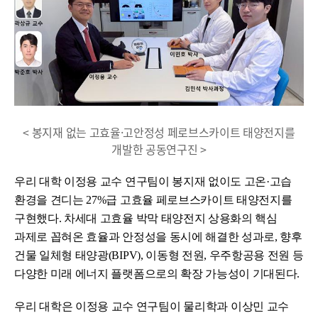
< 봉지재 없는 고효율·고안정성 페로브스카이트 태양전지를
개발한 공동연구진 >
우리 대학 이정용 교수 연구팀이 봉지재 없이도 고온·고습
환경을 견디는 27%급 고효율 페로브스카이트 태양전지를
구현했다. 차세대 고효율 박막 태양전지 상용화의 핵심
과제로 꼽혀온 효율과 안정성을 동시에 해결한 성과로, 향후
건물 일체형 태양광(BIPV), 이동형 전원, 우주항공용 전원 등
다양한 미래 에너지 플랫폼으로의 확장 가능성이 기대된다.
우리 대학은 이정용 교수 연구팀이 물리학과 이상민 교수