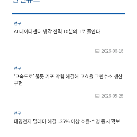
연구
AI 데이터센터 냉각 전력 10분의 1로 줄인다
2026-06-16
연구
‘고속도로’ 뚫듯 기포 막힘 해결해 고효율 그린수소 생산
구현
2026-05-28
연구
태양전지 딜레마 해결...25% 이상 효율·수명 동시 확보