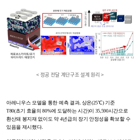
< 정공 전달 계단구조 설계 원리 >
아레니우스 모델을 통한 예측 결과, 상온(25℃) 기준
T80(초기 효율의 80%에 도달하는 시간)이 35,590시간으로
환산돼 봉지재 없이도 약 4년급의 장기 안정성을 확보할 수
있음을 제시했다.