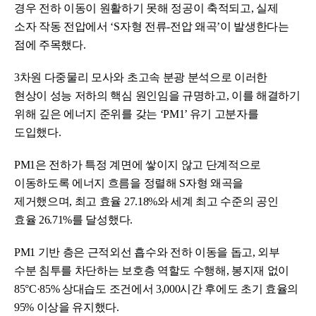
경우 전하 이동이 원활하기 못해 정공이 축적되고, 실제
소자 작동 전압에서 ‘S자형 전류-전압 왜곡’이 발생한다는
점에 주목했다.
3차원 다중물리 모사와 초고속 분광 분석으로 이러한
현상이 성능 저하의 핵심 원인임을 규명하고, 이를 해결하기
위해 깊은 에너지 준위를 갖는 ‘PM1’ 유기 고분자를
도입했다.
PM1은 전하가 특정 계면에 쌓이지 않고 단계적으로
이동하도록 에너지 흐름을 정렬해 S자형 왜곡을
제거했으며, 최고 효율 27.18%와 세계 최고 수준의 공인
효율 26.71%를 달성했다.
PM1 기반 층은 근적외선 흡수와 전하 이동을 돕고, 외부
수분 침투를 차단하는 보호층 역할도 수행해, 봉지재 없이
85°C·85% 상대습도 조건에서 3,000시간 후에도 초기 효율의
95% 이상을 유지했다.