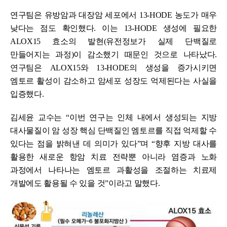
연구팀은 유방암과 대장암 세포에서 13-HODE 농도가 매우
낮다는 점도 확인했다. 이는 13-HODE 생성에 필요한
ALOX15 효소의 발현(유전정보가 실제 단백질로
만들어지는 과정)이 감소했기 때문인 것으로 나타났다.
연구팀은 ALOX15와 13-HODE의 생성을 증가시키면
엠토르 활성이 감소하고 암세포 성장도 억제된다는 사실을
입증했다.
김세윤 교수는 “이번 연구는 인체 내에서 생성되는 지방
대사물질이 암 성장 핵심 단백질인 엠토르를 직접 억제할 수
있다는 점을 밝혀낸 데 의미가 있다”며 “향후 지방 대사를
활용한 새로운 항암 치료 전략뿐 아니라 염증과 노화
과정에서 나타나는 엠토르 과활성을 조절하는 치료제
개발에도 활용될 수 있을 것”이라고 말했다.