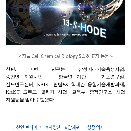
< 저널 Cell Chemical Biology 5월호 표지 논문 >
한편, 이번 연구는 삼성미래기술육성사업,
중견연구지원사업, 한국연구재단 기초연구실,
선도연구센터, KAIST 퀀텀+X 학제간 융합기술개발과제,
KAIST 그랜드 챌린지 사업, 교육부 중점연구소 사업
지원등을 받아 수행됐다.
천연 브레이크
지방산
암세포
성장 억제