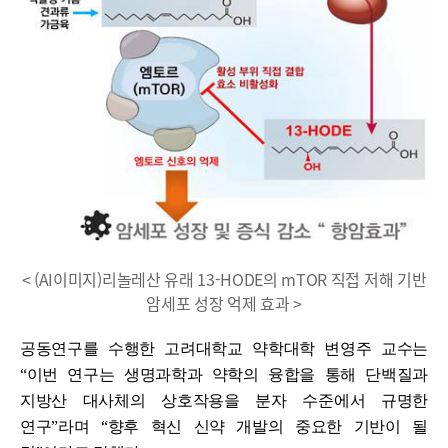
< (AI이미지)리놀레산 유래 13-HODE의 mTOR 직접 저해 기반
암세포 성장 억제 효과 >
공동연구를 수행한 고려대학교 약학대학 변영주 교수는
“이번 연구는 생명과학과 약학의 융합을 통해 단백질과
지방산 대사체의 상호작용을 분자 수준에서 규명한
연구”라며 “향후 혁신 신약 개발의 중요한 기반이 될