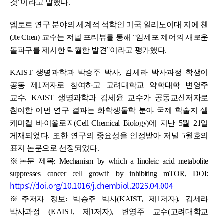
것”이라고 말했다.
엠토르 연구 분야의 세계적 석학인 미국 일리노이대 지에 첸
(Jie Chen) 교수는 저널 프리뷰를 통해 “암세포 제어의 새로운
돌파구를 제시한 탁월한 발견”이라고 평가했다.
KAIST 생명과학과 박승주 박사, 김세라 박사과정 학생이
공동 제1저자로 참여하고 고려대학교 약학대학 변영주
교수, KAIST 생명과학과 김세윤 교수가 공동교신저자로
참여한 이번 연구 결과는 화학생물학 분야 국제 학술지 셀
케미컬 바이올로지(Cell Chemical Biology)에 지난 5월 21일
게재되었다. 또한 연구의 중요성을 인정받아 저널 5월호의
표지 논문으로 선정되었다.
※논문 제목: Mechanism by which a linoleic acid metabolite
suppresses cancer cell growth by inhibiting mTOR, DOI:
https://doi.org/10.1016/j.chembiol.2026.04.004
※주저자 정보: 박승주 박사(KAIST, 제1저자), 김세라
박사과정 (KAIST, 제1저자), 변영주 교수(고려대학교