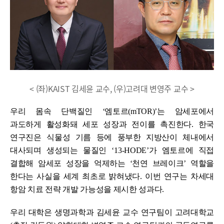
< (좌)KAIST 김세윤 교수, (우)고려대 변영주 교수 >
우리 몸속 단백질인 ‘엠토르(mTOR)’는 암세포에서
과도하게 활성화돼 세포 성장과 전이를 촉진한다. 한국
연구진은 식물성 기름 등에 풍부한 지방산이 체내에서
대사되며 생성되는 물질인 ‘13-HODE’가 엠토르에 직접
결합해 암세포 성장을 억제하는 ‘천연 브레이크’ 역할을
한다는 사실을 세계 최초로 밝혀냈다. 이번 연구는 차세대
항암 치료 전략 개발 가능성을 제시한 성과다.
우리 대학은 생명과학과 김세윤 교수 연구팀이 고려대학교