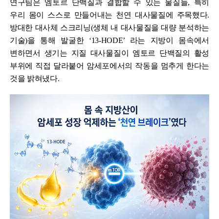
연구팀은 엠토르 단백질과 결합할 수 있는 물질들, 특히
우리 몸이 스스로 만들어내는 천연 대사물질에 주목했다.
방대한 대사체 스크리닝(생체 내 대사물질을 대량 분석하는
기술)을 통해 발굴한 ‘13-HODE’ 라는 지방이 몸속에서
변하면서 생기는 지질 대사물질이 엠토르 단백질의 활성
부위에 직접 달라붙어 암세포에서의 작동을 멈추게 한다는
것을 밝혀냈다.