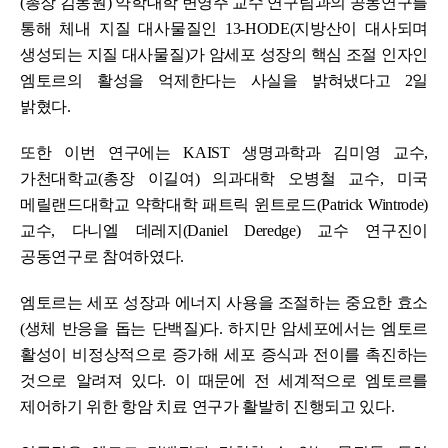
(총장 김동원) 약학대학 변영주 교수 연구팀과의 공동연구를
통해 체내 지질 대사물질인 13-HODE(지방산이 대사되며
생성되는 지질 대사물질)가 암세포 성장의 핵심 조절 인자인
엠토르의 활성을 억제한다는 사실을 밝혀냈다고 2일
밝혔다.
또한 이번 연구에는 KAIST 생명과학과 김미영 교수,
가천대학교(총장 이길여) 의과대학 오병철 교수, 미국
메릴랜드대학교 약학대학 패트릭 윈트로드(Patrick Wintrode)
교수, 다니엘 데레지(Daniel Deredge) 교수 연구진이
공동연구로 참여하였다.
엠토르는 세포 성장과 에너지 사용을 조절하는 중요한 효소
(생체 반응을 돕는 단백질)다. 하지만 암세포에서는 엠토르
활성이 비정상적으로 증가해 세포 증식과 전이를 촉진하는
것으로 알려져 있다. 이 때문에 전 세계적으로 엠토르를
제어하기 위한 항암 치료 연구가 활발히 진행되고 있다.