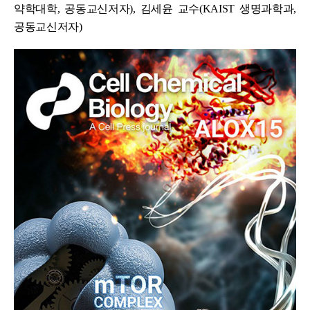
약학대학, 공동교신저자), 김세윤 교수(KAIST 생명과학과,
공동교신저자)