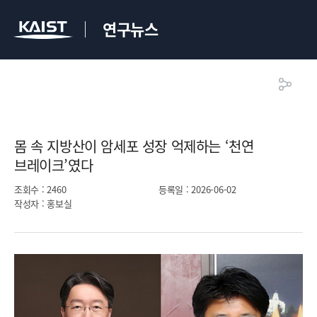
연구뉴스
몸 속 지방산이 암세포 성장 억제하는 ‘천연
브레이크’였다​
조회수
: 2460
등록일
: 2026-06-02
작성자
: 홍보실