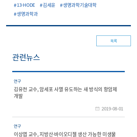
13-HODE
김세윤
생명과학기술대학
생명과학과
목록
관련뉴스
연구
김유천 교수, 암세포 사멸 유도하는 새 방식의 항암제
개발
2019-08-01
연구
이상엽 교수, 지방산∙바이오디젤 생산 가능한 미생물