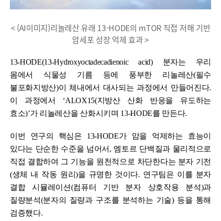
< (AI이미지)리놀레산 유래 13-HODE의 mTOR 직접 저해 기반
암세포 성장 억제 효과 >
13-HODE(13-Hydroxyoctadecadienoic acid) 분자는 우리
몸에서 식물성 기름 등에 풍부한 리놀레산(필수
불포화지방산)이 체내에서 대사되는 과정에서 만들어진다.
이 과정에서 ‘ALOX15(지방산 산화 반응을 유도하는
효소)’가 리놀레산을 산화시키며 13-HODE를 만든다.
이번 연구의 핵심은 13-HODE가 암을 억제하는 효능이
있다는 단순한 수준을 넘어서, 엠토르 단백질과 물리적으로
직접 결합하여 그 기능을 원천적으로 차단한다는 분자 기전
(생체 내 작동 원리)을 규명한 것이다. 연구팀은 이를 분자
결합 시뮬레이션(컴퓨터 기반 분자 상호작용 분석)과
질량분석(분자의 질량과 구조를 분석하는 기술) 등을 통해
검증했다.