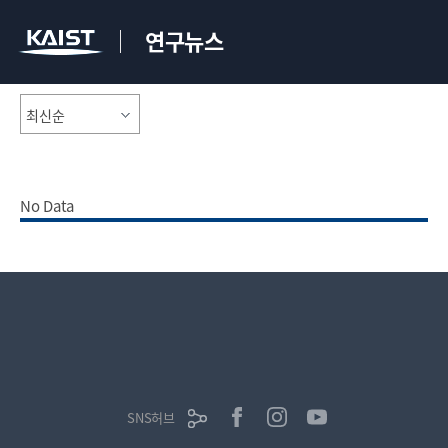
연구뉴스
No Data
SNS허브