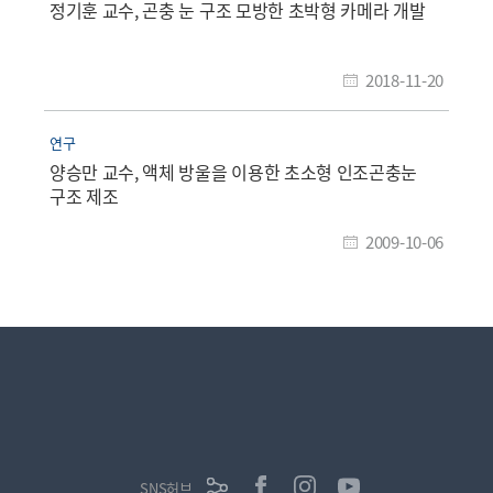
정기훈 교수, 곤충 눈 구조 모방한 초박형 카메라 개발
2018-11-20
연구
양승만 교수, 액체 방울을 이용한 초소형 인조곤충눈
구조 제조
2009-10-06
SNS허브