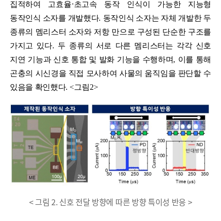
집적하여 고효율
⋅
초고속 동작 인식이 가능한 지능형
동작인식 소자를 개발했다
.
동작인식 소자는 자체 개발한 두
종류의 멤리스터 소자와 저항 만으로 구성된 단순한 구조를
가지고 있다
.
두 종류의 서로 다른 멤리스터는 각각 신호
지연 기능과 신호 통합 및 발화 기능을 수행하며
,
이를 통해
곤충의 시신경을 직접 모사하여 사물의 움직임을 판단할 수
있음을 확인했다
. <
그림
2>
< 그림 2. 신호 전달 방향에 따른 방향 특이성 반응 >