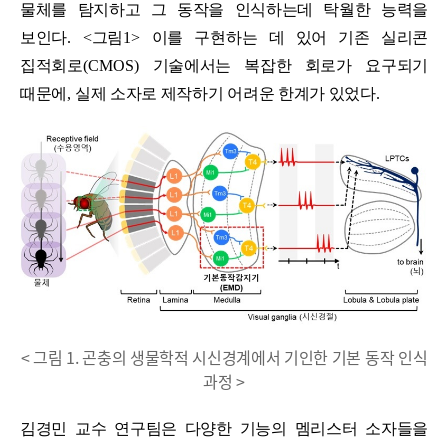
물체를 탐지하고 그 동작을 인식하는데 탁월한 능력을
보인다
. <
그림
1>
이를 구현하는 데 있어 기존 실리콘
집적회로
(CMOS)
기술에서는 복잡한 회로가 요구되기
때문에
,
실제 소자로 제작하기 어려운 한계가 있었다
.
< 그림 1. 곤충의 생물학적 시신경계에서 기인한 기본 동작 인식
과정 >
김경민 교수 연구팀은 다양한 기능의 멤리스터 소자들을