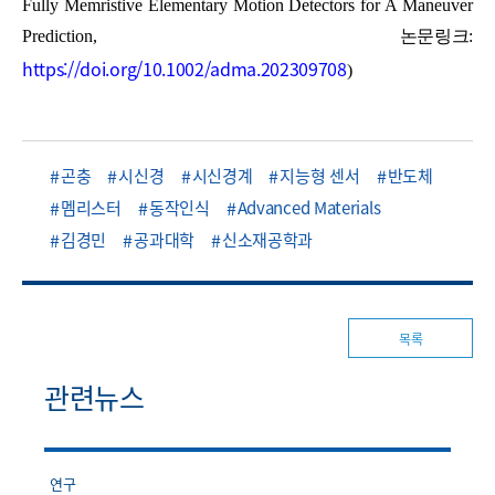
Fully Memristive Elementary Motion Detectors for A Maneuver
Prediction,
논문링크
:
https://doi.org/10.1002/adma.202309708
)
곤충
시신경
시신경계
지능형 센서
반도체
멤리스터
동작인식
Advanced Materials
김경민
공과대학
신소재공학과
목록
관련뉴스
연구