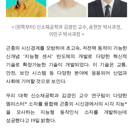
< (왼쪽부터) 신소재공학과 김경민 교수, 송한찬 박사과정,
이민구 박사과정 >
곤충의 시신경계를 모방하여 초고속
,
저전력 동작이 가능한
신개념
‘
지능형 센서
’
반도체의 개발로 다양한 혁신적
기술로 확장가능한 기술이 개발되었다
.
이 기술은 교통
,
안전
,
보안 시스템 등 다양한 분야에 응용되어 산업과
사회에 기여할 것으로 보인다
.
우리 대학 신소재공학과 김경민 교수 연구팀이 다양한
멤리스터
*
소자를 융합해 곤충의 시신경에서의 시각 지능
*
을 모사하는 지능형 동작인식 소자를 개발하는데
성공했다고
19
일 밝혔다
.