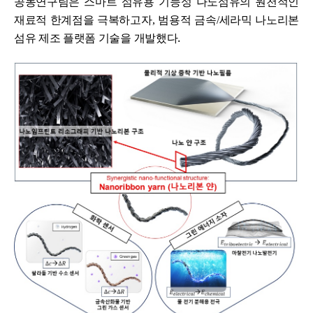
공동연구팀은 스마트 섬유용 기능성 나노섬유의 원천적인
재료적 한계점을 극복하고자
,
범용적 금속
/
세라믹 나노리본
.
섬유 제조 플랫폼 기술을 개발했다