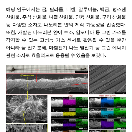
해당 연구에서는 금
,
팔라듐
,
니켈
,
알루미늄
,
백금
,
텅스텐
산화물
,
주석 산화물
,
니켈 산화물
,
인듐 산화물
,
구리 산화물
등 다양한 소자로 나노리본 얀의 제작 가능성을 입증했다
.
또한
,
개발된 나노리본 얀이 수소
,
암모니아 등 그린 가스를
감지할 수 있는 고성능 가스 센서로 활용될 수 있을 뿐만
아니라 물 전기분해
,
마찰전기 나노 발전기 등 그린 에너지
관련 소자로 효율적으로 응용될 수 있음을 보였다
.