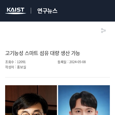
연구뉴스
고기능성 스마트 섬유 대량 생산 가능​
조회수
: 12091
등록일
: 2024-05-08
작성자
: 홍보실