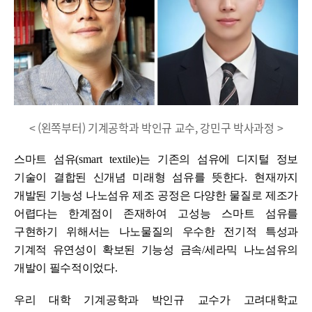
< (왼쪽부터) 기계공학과 박인규 교수, 강민구 박사과정 >
스마트 섬유
(smart textile)
는 기존의 섬유에 디지털 정보
기술이 결합된 신개념 미래형 섬유를 뜻한다
.
현재까지
개발된 기능성 나노섬유 제조 공정은 다양한 물질로 제조가
어렵다는 한계점이 존재하여 고성능 스마트 섬유를
구현하기 위해서는 나노물질의 우수한 전기적 특성과
기계적 유연성이 확보된 기능성 금속
/
세라믹 나노섬유의
개발이 필수적이었다
.
우리 대학 기계공학과 박인규 교수가 고려대학교