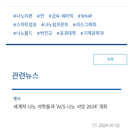
나노리본
얀
금속-세라믹
Small
스마트섬유
나노임프린트
리소그래피
나노몰드
박인규
공과대학
기계공학과
목록
관련뉴스
행사
세계적 나노 석학들과 ‘ACS 나노 서밋 2024’ 개최
2024-07-02