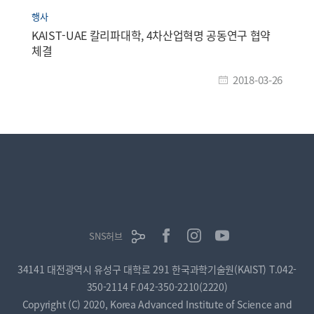
행사
KAIST-UAE 칼리파대학, 4차산업혁명 공동연구 협약
체결
2018-03-26
SNS허브
34141 대전광역시 유성구 대학로 291 한국과학기술원(KAIST)
T.042-
350-2114
F.042-350-2210(2220)
Copyright (C) 2020, Korea Advanced Institute of Science and