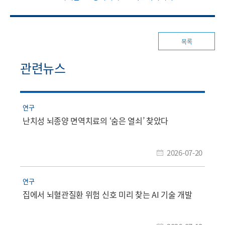
목록
관련뉴스
연구
난치성 뇌종양 면역치료의 ‘숨은 열쇠’ 찾았다
2026-07-20
연구
집에서 뇌혈관질환 위험 신호 미리 찾는 AI 기술 개발