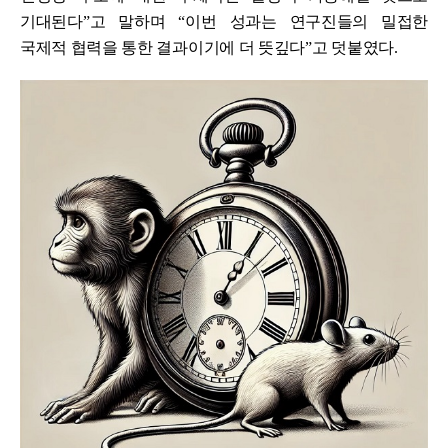
기대된다
”
고 말하며
“
이번 성과는 연구진들의 밀접한
국제적 협력을 통한 결과이기에 더 뜻깊다
”
고 덧붙였다
.