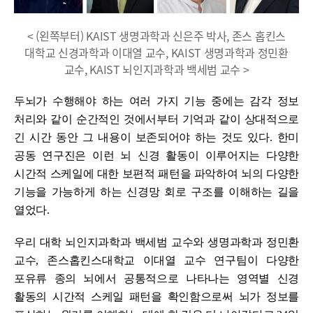
< (왼쪽부터) KAIST 생명과학과 신은주 박사, 존스 홉킨스
대학교 신경과학과 이대열 교수, KAIST 생명과학과 정민환
교수, KAIST 뇌인지과학과 백세범 교수 >
두뇌가 수행해야 하는 여러 가지 기능 중에는 감각 정보
처리와 같이 순간적인 것에서부터 기억과 같이 상대적으로
긴 시간 동안 그 내용이 보존되어야 하는 것도 있다
.
한미
공동 연구진은 이런 뇌 신경 활동이 이루어지는 다양한
시간적 스케일에 대한 보편적 패턴을 파악하여 뇌의 다양한
기능을 가능하게 하는 신경망 회로 구조를 이해하는 길을
열었다
.
우리 대학 뇌인지과학과 백세범 교수와 생명과학과 정민환
교수
,
존스홉킨스대학교 이대열 교수 연구팀이 다양한
포유류 종의 뇌에서 공통적으로 나타나는 영역별 신경
활동의 시간적 스케일 패턴을 확인함으로써 뇌가 정보를