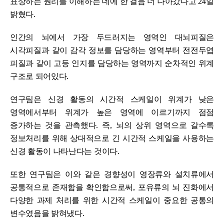
표상하는 원리를 이해하는 데에 한 걸음 더 나아갔다고
24
일
밝혔다
.
인간의 뇌에서 가장 두드러지는 영역인 대뇌피질은
시각피질과 같이 감각 정보를 담당하는 영역부터 전전두엽
피질과 같이 고등 인지를 담당하는 영역까지 순차적인 위계
구조로 되어있다
.
연구팀은 신경 활동의 시간적 스케일이 위계가 낮은
영역에서부터 위계가 높은 영역에 이르기까지 점점
증가하는 것을 관측했다
.
즉
,
뇌의 상위 영역으로 갈수록
정보처리를 위해 상대적으로 긴 시간적 스케일을 사용하는
신경 활동이 나타난다는 것이다
.
또한 연구팀은 이와 같은 경향성이 영장류와 설치류에서
공통적으로 존재함을 확인함으로써
,
포유류의 뇌 진화에서
다양한 과제 처리를 위한 시간적 스케일이 중요한 공통의
변수였음을 밝혀냈다
.