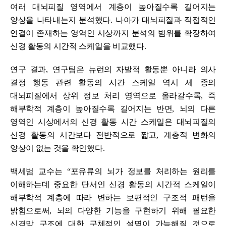
여러 대뇌피질 영역에서 계층이 높아질수록 길어지는
양상을 나타내는지 분석했다
.
나아가 대뇌피질과 직접적인
연결이 존재하는 영역인 시상까지 분석의 범위를 확장하여
신경 활동의 시간적 스케일을 비교했다
.
연구 결과
,
연구팀은 뉴런의 자발적 활동뿐 아니라 의사
결정 행동 관련 활동의 시간 스케일 역시 세 종의
대뇌피질에서 상위 정보 처리 영역으로 올라갈수록
,
즉
해부학적 계층이 높아질수록 길어지는 반면
,
뇌의 다른
영역인 시상에서의 신경 활동 시간 스케일은 대뇌피질의
신경 활동의 시간보다 전반적으로 짧고
,
계층적 변화의
양상이 없는 것을 확인했다
.
백세범 교수는
“
포유류의 뇌가 정보를 처리하는 원리를
이해하는데 중요한 단서인 신경 활동의 시간적 스케일이
해부학적 계층에 따라 변하는 보편적인 구조적 패턴을
밝힘으로써
,
뇌의 다양한 기능을 구현하기 위해 필요한
신경망 구조에 대한 구체적인 설명이 가능해질 것으로