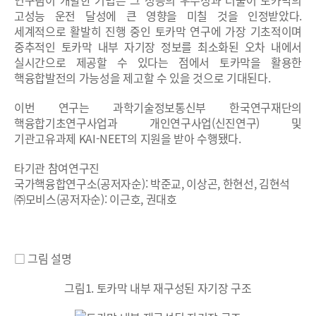
고성능 운전 달성에 큰 영향을 미칠 것을 인정받았다.
세계적으로 활발히 진행 중인 토카막 연구에 가장 기초적이며
중추적인 토카막 내부 자기장 정보를 최소화된 오차 내에서
실시간으로 제공할 수 있다는 점에서 토카막을 활용한
핵융합발전의 가능성을 제고할 수 있을 것으로 기대된다.
이번 연구는 과학기술정보통신부 한국연구재단의
핵융합기초연구사업과 개인연구사업(신진연구) 및
기관고유과제 KAI-NEET의 지원을 받아 수행됐다.
타기관 참여연구진
국가핵융합연구소(공저자순): 박준교, 이상곤, 한현선, 김현석
㈜모비스(공저자순): 이근호, 권대호
□ 그림 설명
그림1. 토카막 내부 재구성된 자기장 구조