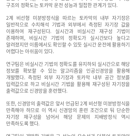
구조의 정확도는 토카막 운전 성능과 밀접한 관계가 있다.
2계 비선형 미분방정식을 따르는 토카막의 내부 자기장은
일반적으로 수치해석 기법과 외부에서 측정된 자기장 값을
이용하여 재구성된다. 실시간과 비실시간 재구성 기법이
존재하며, 비실시간 기법의 정확도가 실시간보다 높다고
알려졌지만 이름에서도 확인할 수 있듯 실시간 운전에 활용하기
어렵다는 아쉬움이 있다.
연구팀은 비실시간 기법의 정확도를 유지하되 실시간으로 해당
정보를 확보할 수 있는 알고리즘을 인공신경망을 활용해
개발했다. 측정된 외부 자기장과 토카막 내부 공간 정보를
입력값으로 하고 비실시간 기법을 활용해 재구성된 자기장을
출력값으로 신경망을 훈련했다.
또한, 신경망의 출력값은 앞서 언급된 2계 비선형 미분방정식을
만족해야 하므로 이 역시 신경망의 훈련 조건으로 둬 단순한
자기장 재구성을 넘어서 해당 문제의 지배방정식 역시
만족하도록 했다.
연구팀이 개발한 기법은 그 성능의 우수성과 더불어 토카막의