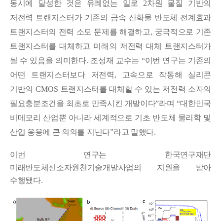
동시에 달성한 것은 유례없는 일로
2
차원 물질 기반의
저전력 트랜지스터가 기존의 금속 산화물 반도체 전계효과
트랜지스터의 전력 소모 문제를 해결하고
,
궁극적으로 기존
트랜지스터를 대체하고 미래의 저전력 대체 트랜지스터가
될 수 있음을 의미한다
.
조성재 교수는
“
이번 연구는 기존의
어떤 트랜지스터보다 저전력
,
고속으로 작동해 실리콘
기반의
CMOS
트랜지스터를 대체할 수 있는 저전력 소자의
필요충분조건을 최초로 만족시킨 개발이다
”
라며
“
대한민국
비메모리 산업뿐 아니라 세계적으로 기초 반도체 물리학 및
산업 응용에 큰 의의를 지닌다
”
라고 말했다
.
이번 연구는 한국연구재단
미래반도체신소자원천기술개발사업의 지원을 받아
수행됐다
.