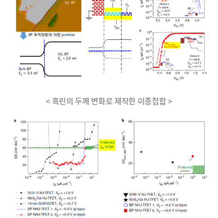
< 흑린의 두께 변화로 제작한 이종접합 >