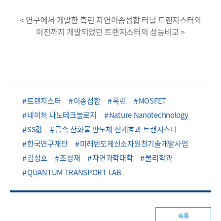
< 연구에서 개발한 흑린 자연이종접합 터널 트랜지스터와
이전까지 개발되었던 트랜지스터의 성능비교 >
트랜지스터
이종접합
흑린
MOSFET
네이처 나노테크놀로지
Nature Nanotechnology
SS값
금속 산화물 반도체 전계효과 트랜지스터
한국연구재단
미래반도체신소자원천기술개발사업
김성호
조성재
자연과학대학
물리학과
QUANTUM TRANSPORT LAB
목록