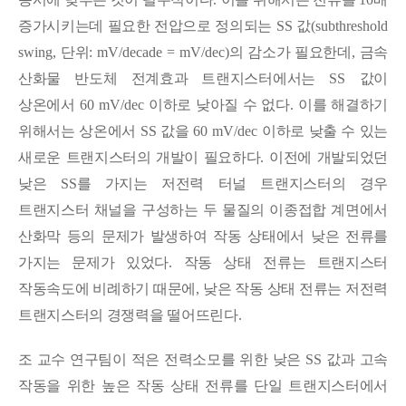
증가시키는데 필요한 전압으로 정의되는
SS
값
(subthreshold
swing,
단위
: mV/decade = mV/dec)
의 감소가 필요한데
,
금속
산화물 반도체 전계효과 트랜지스터에서는
SS
값이
상온에서
60 mV/dec
이하로 낮아질 수 없다
.
이를 해결하기
위해서는 상온에서
SS
값을
60 mV/dec
이하로 낮출 수 있는
새로운 트랜지스터의 개발이 필요하다
.
이전에 개발되었던
낮은
SS
를 가지는 저전력 터널 트랜지스터의 경우
트랜지스터 채널을 구성하는 두 물질의 이종접합 계면에서
산화막 등의 문제가 발생하여 작동 상태에서 낮은 전류를
가지는 문제가 있었다
.
작동 상태 전류는 트랜지스터
작동속도에 비례하기 때문에
,
낮은 작동 상태 전류는 저전력
트랜지스터의 경쟁력을 떨어뜨린다
.
조 교수 연구팀이 적은 전력소모를 위한 낮은
SS
값과 고속
작동을 위한 높은 작동 상태 전류를 단일 트랜지스터에서