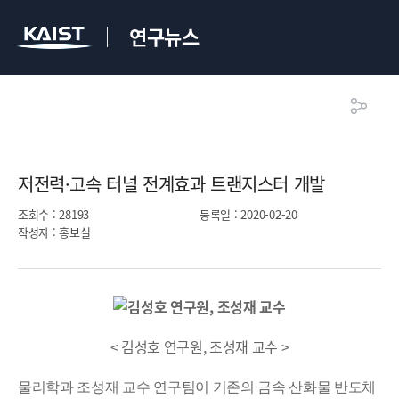
연구뉴스
저전력·고속 터널 전계효과 트랜지스터 개발​
조회수
: 28193
등록일
: 2020-02-20
작성자
: 홍보실
< 김성호 연구원, 조성재 교수 >
물리학과 조성재 교수 연구팀이 기존의 금속 산화물 반도체