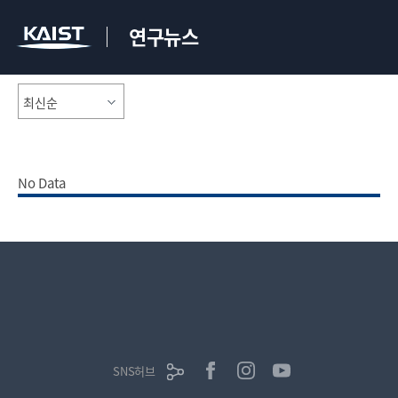
연구뉴스
No Data
SNS허브