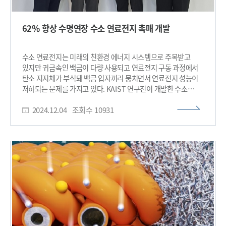
연구는 KAIST 교원 창업 기업인 폴리페놀팩토리(주)의 지원을
불규칙하기 때문에 오가노이드를 파괴하지 않고 외부 표면에
받아 수행됐다.​
전극을 밀착하여 측정하는 것은 매우 어려운 일이다. 연구팀은
62％ 향상 수명연장 수소 연료전지 촉매 개발
오가노이드의 크기와 형태에 맞춰 스스로 늘어나 그 표면에
밀착할 수 있는 고신축성 돌출형 미세전극 어레이를 개발했다.
또한, 이를 활용해 오가노이드에서 발생하는 전기생리신호의
수소 연료전지는 미래의 친환경 에너지 시스템으로 주목받고
실시간 변화를 성공적으로 측정하여 평가했다. 연구팀은 미소
있지만 귀금속인 백금이 다량 사용되고 연료전지 구동 과정에서
전자 기계 시스템(Micro Electro Mechanical Systems;
탄소 지지체가 부식돼 백금 입자끼리 뭉치면서 연료전지 성능이
MEMS) 공정을 개발해 서펜타인(Serpentine) 구조 기반의
저하되는 문제를 가지고 있다. KAIST 연구진이 개발한 수소
고신축성 미세전극 어레이를 제작했으며, 전기증착 공정을 통해
연료전지 촉매로 고강도 내구성 평가 이후에도 기존 상용 촉매
돌출형 미세전극을 제작했다. 돌출형 미세전극은 오가노이드에
2024.12.04
조회수
10931
대비 약 62% 이상의 전류 밀도를 유지시켜 수소 연료전지 수명을
전극을 좀 더 강하게 밀착시켜 주어 오가노이드에는 손상이
획기적으로 연장시키는데 성공했다. 우리 대학 신소재공학과
가하지 않으면서도 안정적으로 전기생리신호를 측정할 수 있게
정연식 교수, 조은애 교수 공동연구팀이 수소전기차의 핵심
하였다. 이현주 교수는 “다양한 크기의 오가노이드에 활용 가능한
부품인 연료전지 장치에 활용될 수 있는 고내구성 촉매 소재를
고신축성 돌출형 미세전극 어레이를 개발하여 실시간으로
개발했다고 4일 밝혔다. 이번에 개발된 촉매는 실제 구동
오가노이드의 상태를 평가할 수 있다. 이번 기술은 신약 개발 시
환경에서 수천 시간에 맞먹는 강도의 2만 사이클 내구성 평가를
실험동물을 대체하거나 재생 치료제로써 사용되는 오가노이드의
거친 후에도 초기 성능에 가까운 수준을 유지할 만큼 높은
품질 평가에 바로 적용할 수 있을 것”이라고 말했다. 이번 연구
내구성을 갖추고 있어 기존 연료전지에서 가장 큰 걸림돌로
결과는 전기및전자공학부 김기업 박사과정과
지적됐던 수명 문제를 해결하는 성과로 평가된다. 연구팀은
한국생명공학연구원 이영선 박사과정이 제1 저자로 참여했으며,
‘3차원 자이로이드 나노구조체 기반 촉매 플랫폼’을 개발하는 데
국제 학술지 ‘어드밴스드 머티리얼스 (Advanced
성공했다. 자이로이드 나노구조체는 3차원적으로 길게 연결된
Materials)’지에 지난 12월 15일 자 온라인에 게재됐다. (논문명: