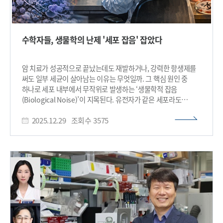
수학자들, 생물학의 난제 '세포 잡음' 잡았다
암 치료가 성공적으로 끝났는데도 재발하거나, 강력한 항생제를
써도 일부 세균이 살아남는 이유는 무엇일까. 그 핵심 원인 중
하나로 세포 내부에서 무작위로 발생하는 ‘생물학적 잡음
(Biological Noise)’이 지목된다. 유전자가 같은 세포라도
단백질 양이 저마다 달라 약물 치료를 피해 살아남는 ‘아웃라이어
2025.12.29
조회수
3575
(Outlier, 튀는 세포)’가 생겨나기 때문이다. 그간 과학자들은
세포 집단의 평균값만 조절할 수 있었을 뿐, 개별 세포의 불규칙한
변동성을 제어하는 일은 오랜 숙제로 남아 있었다. 우리 대학
수리과학과 김재경 교수와 POSTECH 수학과 김진수 교수, 우리
대학 공학생물학대학원 조병관 교수 공동연구팀은 수학적
모델링을 통해 세포 내부의 생물학적 잡음을 제거하고 세포의
운명을 정밀하게 제어할 수 있는 ‘잡음 제어 원리’를 이론적으로
확립했다. 이는 단일 세포 수준의 정밀 제어 기술을 확보한
쾌거로, 암 치료 및 합성생물학 분야의 난제를 해결할 새로운
이정표가 될 전망이다. 우리 몸의 세포들은 생존을 위해 항상성을